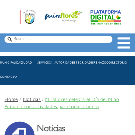
MUNICIPALIDAD
CIUDAD
SERVICIOS
AUTORIDADES
INTEGRIDAD
SERENAZGO
DIRECTORIO
CONTACTO
Home
/
Noticias
/
Miraflores celebra el Día del Niño
Peruano con actividades para toda la familia
Noticias