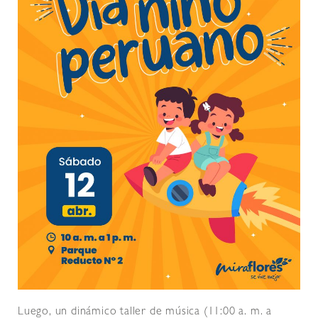
Luego, un dinámico taller de música (11:00 a. m. a