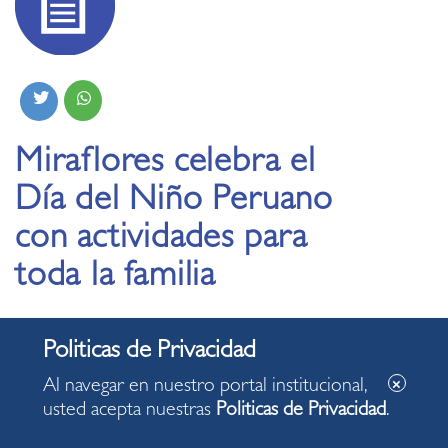
Miraflores celebra el
Día del Niño Peruano
con actividades para
toda la familia
07.04.2025
Al navegar en nuestro portal institucional,
Este sábado 12 de abril, municipio organizará una
usted acepta nuestras
Politicas de Privacidad
.
mañana llena de juegos, talleres, lectura y
deporte en el parque Reducto N.º 2