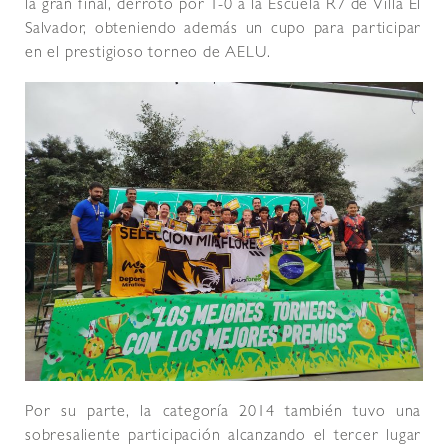
la gran final, derrotó por 1-0 a la Escuela R7 de Villa El
Salvador, obteniendo además un cupo para participar
en el prestigioso torneo de AELU.
Por su parte, la categoría 2014 también tuvo una
sobresaliente participación alcanzando el tercer lugar