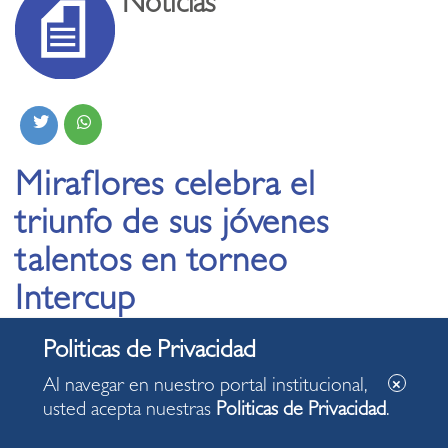
Noticias
Miraflores celebra el
triunfo de sus jóvenes
talentos en torneo
Intercup
Al navegar en nuestro portal institucional,
usted acepta nuestras
Politicas de Privacidad
.
La categoría 2016 de la Escuela de Fútbol de la
municipalidad de Miraflores se coronó campeona