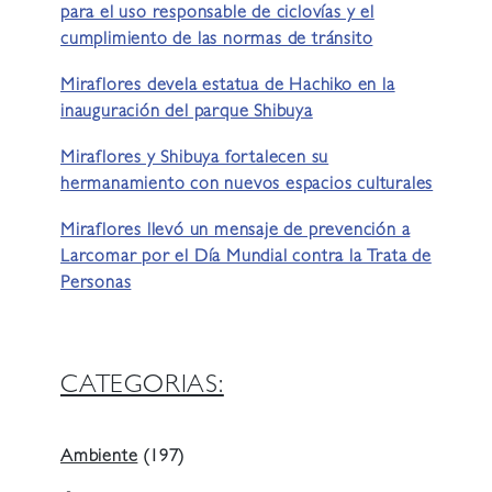
para el uso responsable de ciclovías y el
cumplimiento de las normas de tránsito
Miraflores devela estatua de Hachiko en la
inauguración del parque Shibuya
Miraflores y Shibuya fortalecen su
hermanamiento con nuevos espacios culturales
Miraflores llevó un mensaje de prevención a
Larcomar por el Día Mundial contra la Trata de
Personas
CATEGORIAS:
Ambiente
(197)