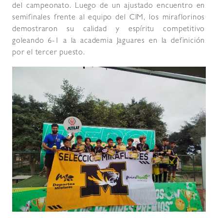
del campeonato. Luego de un ajustado encuentro en
semifinales frente al equipo del CIM, los miraflorinos
demostraron su calidad y espíritu competitivo
goleando 6-1 a la academia Jaguares en la definición
por el tercer puesto.