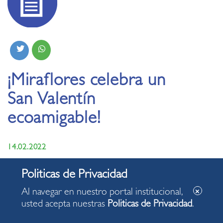
¡Miraflores celebra un
San Valentín
ecoamigable!
14.02.2022
En Miraflores amamos el cuidado al ecosistema, en San
Valentín y todos los días se protege con amor. El
Al navegar en nuestro portal institucional,
preservar la naturaleza o dejar las playas limpias son
usted acepta nuestras
Politicas de Privacidad
.
algunas labores que se realizan hasta en pareja.