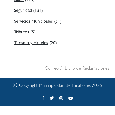
Salud
(213)
Seguridad
(131)
Servicios Municipales
(61)
Tributos
(5)
Turismo y Hoteles
(20)
Correo
Libro de Reclamaciones
©
Copyright Municipalidad de Miraflores 2026