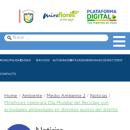
MUNICIPALIDAD
CIUDAD
SERVICIOS
AUTORIDADES
INTEGRIDAD
SERENAZGO
DIRECTORIO
CONTACTO
Home
/
Ambiente
/
Medio Ambiente 2
/
Noticias
/
Miraflores celebrará Día Mundial del Reciclaje con
actividades ambientales en distintos puntos del distrito