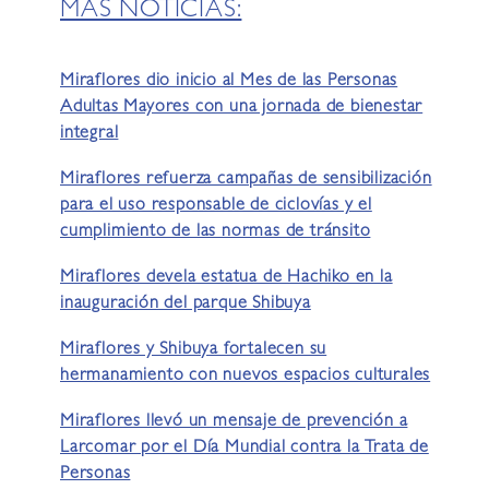
MÁS NOTICIAS:
Miraflores dio inicio al Mes de las Personas
Adultas Mayores con una jornada de bienestar
integral
Miraflores refuerza campañas de sensibilización
para el uso responsable de ciclovías y el
cumplimiento de las normas de tránsito
Miraflores devela estatua de Hachiko en la
inauguración del parque Shibuya
Miraflores y Shibuya fortalecen su
hermanamiento con nuevos espacios culturales
Miraflores llevó un mensaje de prevención a
Larcomar por el Día Mundial contra la Trata de
Personas