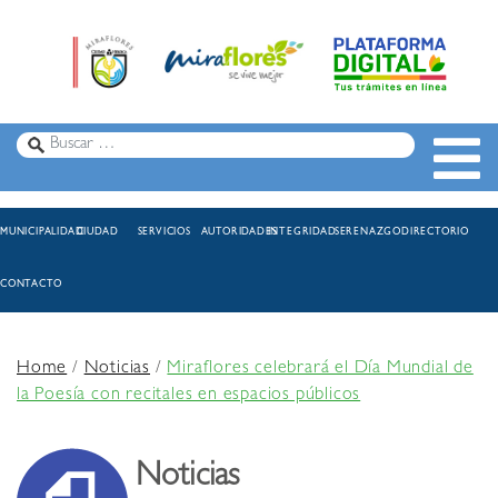
MUNICIPALIDAD
CIUDAD
SERVICIOS
AUTORIDADES
INTEGRIDAD
SERENAZGO
DIRECTORIO
CONTACTO
Home
/
Noticias
/
Miraflores celebrará el Día Mundial de
la Poesía con recitales en espacios públicos
Noticias