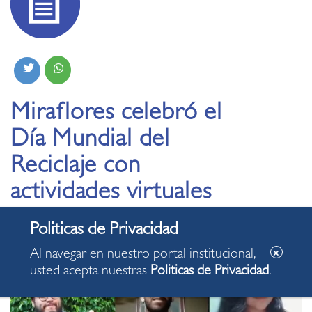
Miraflores celebró el
Día Mundial del
Reciclaje con
actividades virtuales
18.05.2020
Al navegar en nuestro portal institucional,
usted acepta nuestras
Politicas de Privacidad
.