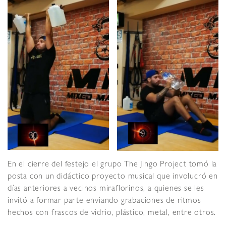
En el cierre del festejo el grupo The Jingo Project tomó la
posta con un didáctico proyecto musical que involucró en
días anteriores a vecinos miraflorinos, a quienes se les
invitó a formar parte enviando grabaciones de ritmos
hechos con frascos de vidrio, plástico, metal, entre otros.