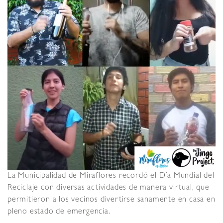
La Municipalidad de Miraflores recordó el Día Mundial del
Reciclaje con diversas actividades de manera virtual, que
permitieron a los vecinos divertirse sanamente en casa en
pleno estado de emergencia.