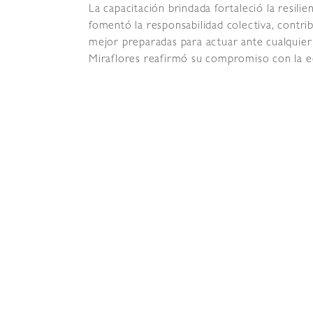
La capacitación brindada fortaleció la resilien
fomentó la responsabilidad colectiva, contr
mejor preparadas para actuar ante cualquie
Miraflores reafirmó su compromiso con la ed