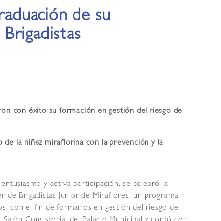
graduación de su
Brigadistas
ron con éxito su formación en gestión del riesgo de
de la niñez miraflorina con la prevención y la
entusiasmo y activa participación, se celebró la
r de Brigadistas Junior de Miraflores, un programa
os, con el fin de formarlos en gestión del riesgo de
l Salón Consistorial del Palacio Municipal y contó con