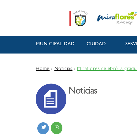
MUNICIPALIDAD
CIUDAD
SERV
Home
/
Noticias
/
Miraflores celebró la grad
Noticias