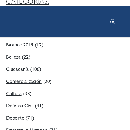
CATEGORIAS:
Ambiente
(197)
Áreas Verdes
(38)
Balance 2019
(12)
Belleza
(22)
Ciudadanía
(106)
Comercialización
(20)
Cultura
(38)
Defensa Civil
(41)
Deporte
(71)