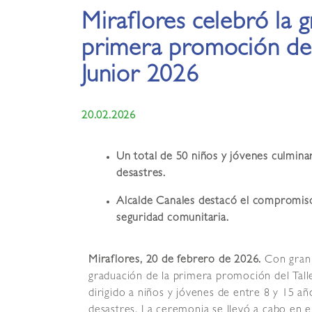
Miraflores celebró la 
primera promoción de 
Junior 2026
20.02.2026
Un total de 50 niños y jóvenes culmina
desastres.
Alcalde Canales destacó el compromiso 
seguridad comunitaria.
Miraflores, 20 de febrero de 2026.
Con gran 
graduación de la primera promoción del Talle
dirigido a niños y jóvenes de entre 8 y 15 añ
desastres. La ceremonia se llevó a cabo en e