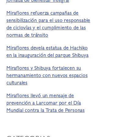
jornada de bienestar integral
Miraflores refuerza campañas de
sensibilización para el uso responsable
de ciclovías y el cumplimiento de las
normas de tránsito
Miraflores devela estatua de Hachiko
en la inauguración del parque Shibuya
Miraflores y Shibuya fortalecen su
hermanamiento con nuevos espacios
culturales
Miraflores llevó un mensaje de
prevención a Larcomar por el Día
Mundial contra la Trata de Personas