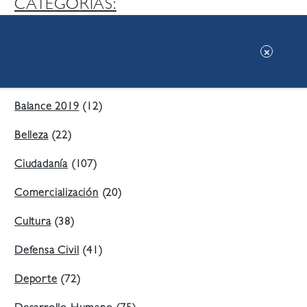
CATEGORIAS:
Ambiente
(197)
Áreas Verdes
(38)
Balance 2019
(12)
Belleza
(22)
Ciudadanía
(107)
Comercialización
(20)
Cultura
(38)
Defensa Civil
(41)
Deporte
(72)