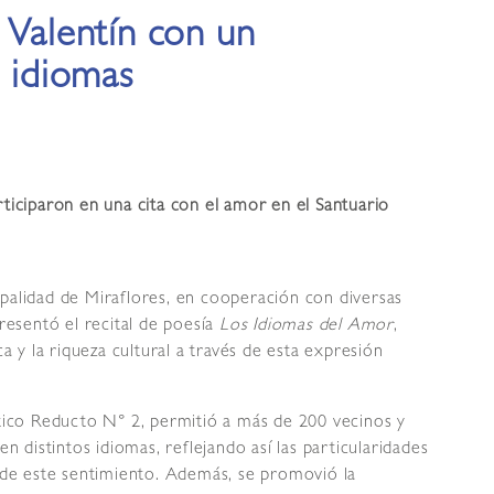
 Valentín con un
5 idiomas
rticiparon en una cita con el amor en el Santuario
palidad de Miraflores, en cooperación con diversas
presentó el recital de poesía
Los Idiomas del Amor
,
ca y la riqueza cultural a través de esta expresión
ótico Reducto N° 2, permitió a más de 200 vecinos y
en distintos idiomas, reflejando así las particularidades
d de este sentimiento. Además, se promovió la