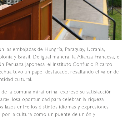
ron las embajadas de Hungría, Paraguay, Ucrania,
onia y Brasil. De igual manera, la Alianza Francesa, el
ón Peruana Japonesa, el Instituto Confucio Ricardo
quechua tuvo un papel destacado, resaltando el valor de
ntidad cultural.
 de la comuna miraflorina, expresó su satisfacción
aravillosa oportunidad para celebrar la riqueza
s lazos entre los distintos idiomas y expresiones
o por la cultura como un puente de unión y