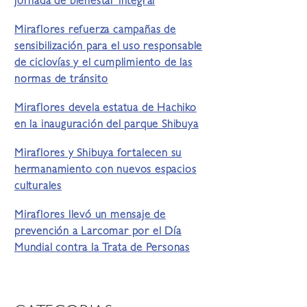
jornada de bienestar integral
Miraflores refuerza campañas de
sensibilización para el uso responsable
de ciclovías y el cumplimiento de las
normas de tránsito
Miraflores devela estatua de Hachiko
en la inauguración del parque Shibuya
Miraflores y Shibuya fortalecen su
hermanamiento con nuevos espacios
culturales
Miraflores llevó un mensaje de
prevención a Larcomar por el Día
Mundial contra la Trata de Personas