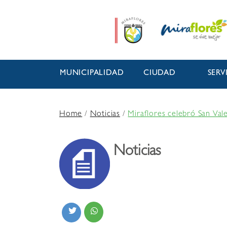
MUNICIPALIDAD
CIUDAD
SERV
Home
/
Noticias
/
Miraflores celebró San Vale
Noticias