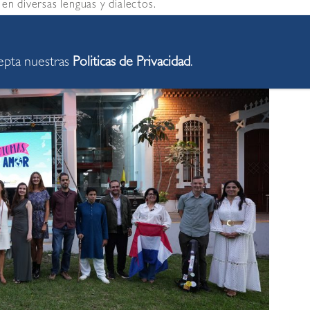
 en diversas lenguas y dialectos.
cepta nuestras
Politicas de Privacidad
.