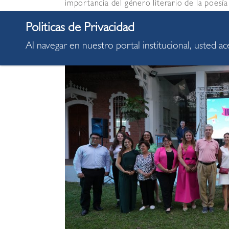
importancia del género literario de la poesía
Al navegar en nuestro portal institucional, usted a