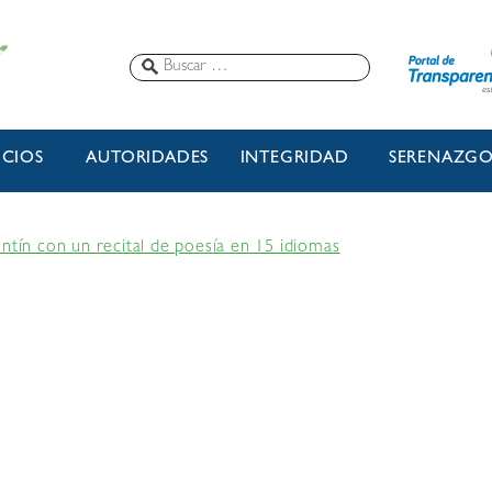
ICIOS
AUTORIDADES
INTEGRIDAD
SERENAZG
ntín con un recital de poesía en 15 idiomas