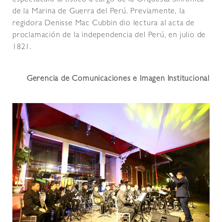
espectáculo artístico a cargo de la Orquesta Sinfónica
de la Marina de Guerra del Perú. Previamente, la
regidora Denisse Mac Cubbin dio lectura al acta de
proclamación de la independencia del Perú, en julio de
1821.
Gerencia de Comunicaciones e Imagen Institucional