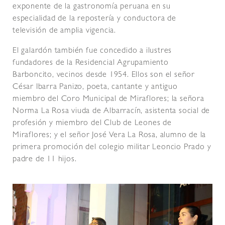
exponente de la gastronomía peruana en su
especialidad de la repostería y conductora de
televisión de amplia vigencia.
El galardón también fue concedido a ilustres
fundadores de la Residencial Agrupamiento
Barboncito, vecinos desde 1954. Ellos son el señor
César Ibarra Panizo, poeta, cantante y antiguo
miembro del Coro Municipal de Miraflores; la señora
Norma La Rosa viuda de Albarracín, asistenta social de
profesión y miembro del Club de Leones de
Miraflores; y el señor José Vera La Rosa, alumno de la
primera promoción del colegio militar Leoncio Prado y
padre de 11 hijos.