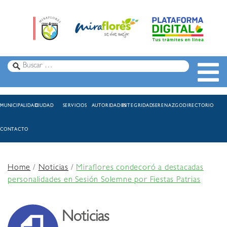
MUNICIPALIDAD
CIUDAD
SERVICIOS
AUTORIDADES
INTEGRIDAD
SERENAZGO
DIRECTORIO
CONTACTO
Home
/
Noticias
/
Miraflores condecoró a destacadas
personalidades en Sesión Solemne por Fiestas Patrias
Noticias