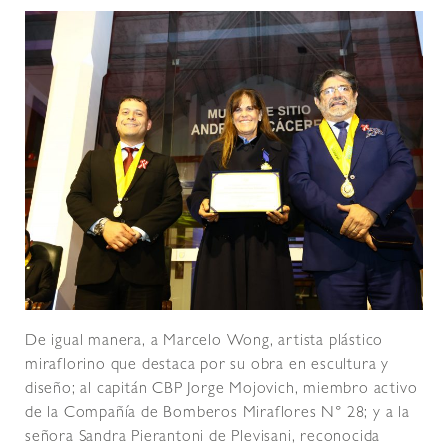
De igual manera, a Marcelo Wong, artista plástico
miraflorino que destaca por su obra en escultura y
diseño; al capitán CBP Jorge Mojovich, miembro activo
de la Compañía de Bomberos Miraflores N° 28; y a la
señora Sandra Pierantoni de Plevisani, reconocida