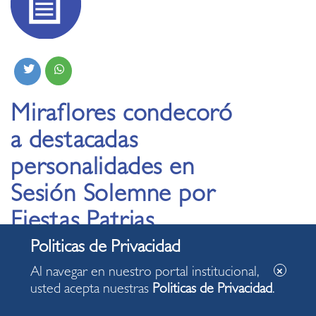
Miraflores condecoró
a destacadas
personalidades en
Sesión Solemne por
Fiestas Patrias
25.07.2024
Al navegar en nuestro portal institucional,
usted acepta nuestras
Politicas de Privacidad
.
Alcalde Carlos Canales hizo entrega de la Insignia