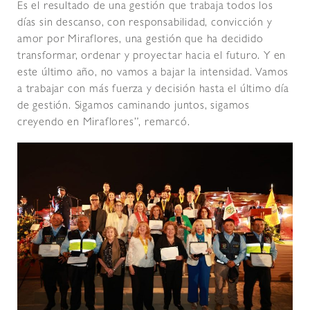
Es el resultado de una gestión que trabaja todos los
días sin descanso, con responsabilidad, convicción y
amor por Miraflores, una gestión que ha decidido
transformar, ordenar y proyectar hacia el futuro. Y en
este último año, no vamos a bajar la intensidad. Vamos
a trabajar con más fuerza y decisión hasta el último día
de gestión. Sigamos caminando juntos, sigamos
creyendo en Miraflores”, remarcó.