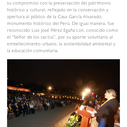
su compromiso con la preservación del patrimonio
histórico y cultural, reflejado en la conservación y
apertura al público de la Casa García Alvarado,
monumento histórico del Perú. De igual manera, fue
reconocido Luis José Pérez Egaña Loli, conocido como
el “Señor de los cactus”, por su aporte voluntario al
embellecimiento urbano, la sostenibilidad ambiental y
la educación comunitaria.