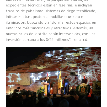
expedientes técnicos están en fase final e incluyen
trabajos de paisajismo, sistemas de riego tecnificado,
infraestructura peatonal, mobiliario urbano e
iluminación, buscando transformar estos espacios en
entornos más funcionales y atractivos. Además, 40
nuevas calles del distrito serán intervenidas, con una
inversión cercana a los S/25 millones”, remarcó.