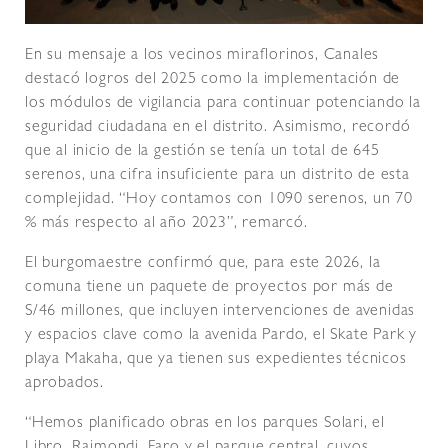
En su mensaje a los vecinos miraflorinos, Canales
destacó logros del 2025 como la implementación de
los módulos de vigilancia para continuar potenciando la
seguridad ciudadana en el distrito. Asimismo, recordó
que al inicio de la gestión se tenía un total de 645
serenos, una cifra insuficiente para un distrito de esta
complejidad. “Hoy contamos con 1090 serenos, un 70
% más respecto al año 2023”, remarcó.
El burgomaestre confirmó que, para este 2026, la
comuna tiene un paquete de proyectos por más de
S/46 millones, que incluyen intervenciones de avenidas
y espacios clave como la avenida Pardo, el Skate Park y
playa Makaha, que ya tienen sus expedientes técnicos
aprobados.
“Hemos planificado obras en los parques Solari, el
Libro, Raimondi, Faro y el parque central, cuyos