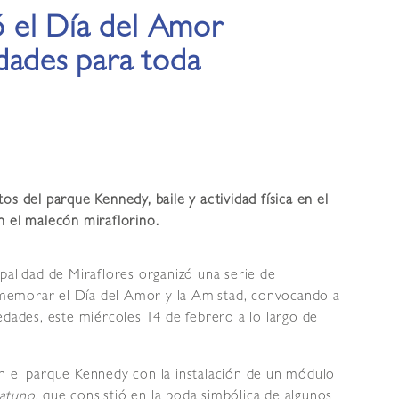
 el Día del Amor
idades para toda
os del parque Kennedy, baile y actividad física en el
n el malecón miraflorino.
palidad de Miraflores organizó una serie de
conmemorar el Día del Amor y la Amistad, convocando a
edades, este miércoles 14 de febrero a lo largo de
n el parque Kennedy con la instalación de un módulo
gatuno
, que consistió en la boda simbólica de algunos