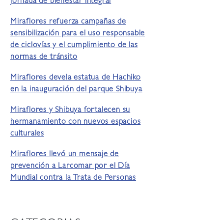
jornada de bienestar integral
Miraflores refuerza campañas de
sensibilización para el uso responsable
de ciclovías y el cumplimiento de las
normas de tránsito
Miraflores devela estatua de Hachiko
en la inauguración del parque Shibuya
Miraflores y Shibuya fortalecen su
hermanamiento con nuevos espacios
culturales
Miraflores llevó un mensaje de
prevención a Larcomar por el Día
Mundial contra la Trata de Personas