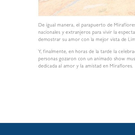
De igual manera, el parapuerto de Miraflores
nacionales y extranjeros para vivir la espect
demostrar su amor con la mejor vista de Li
Y, finalmente, en horas de la tarde la celeb
personas gozaron con un animado show music
dedicada al amor y la amistad en Miraflores.