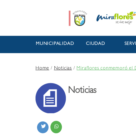
MUNICIPALIDAD
CIUDAD
SERV
Home
/
Noticias
/
Miraflores conmemoró el Dí
Noticias