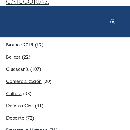
CATEGORIAS:
Ambiente
(197)
Áreas Verdes
(38)
Balance 2019
(12)
Belleza
(22)
Ciudadanía
(107)
Comercialización
(20)
Cultura
(38)
Defensa Civil
(41)
Deporte
(72)