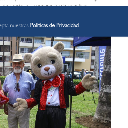
ión, gracias a la cooperación de colectivos
dy y la Fundación Wanda.
cepta nuestras
Politicas de Privacidad
.