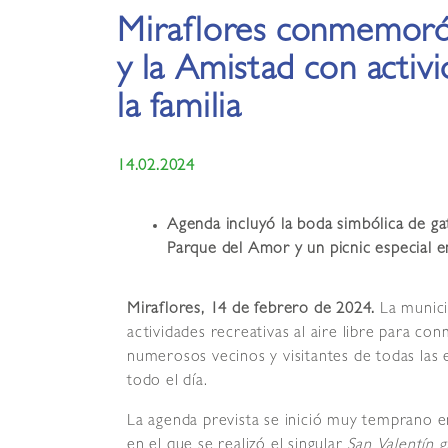
Miraflores conmemoró
y la Amistad con activ
la familia
14.02.2024
Agenda incluyó la boda simbólica de gat
Parque del Amor y un picnic especial e
Miraflores, 14 de febrero de 2024.
La munici
actividades recreativas al aire libre para 
numerosos vecinos y visitantes de todas las 
todo el día.
La agenda prevista se inició muy temprano e
en el que se realizó el singular
San Valentín 