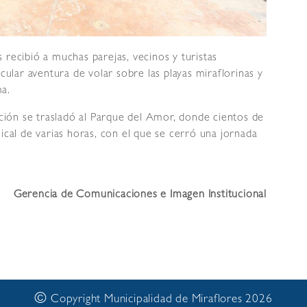
 recibió a muchas parejas, vecinos y turistas
acular aventura de volar sobre las playas miraflorinas y
ma.
ración se trasladó al Parque del Amor, donde cientos de
al de varias horas, con el que se cerró una jornada
Gerencia de Comunicaciones e Imagen Institucional
©
Copyright Municipalidad de Miraflores 2026