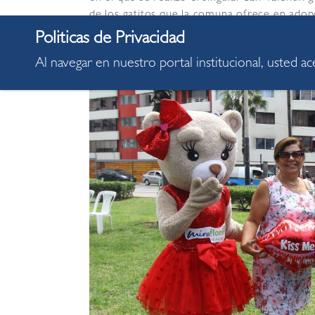
de los gatitos que la comuna ofrece en adopc
ciudadanos como la asociación Mishis Kenne
Al navegar en nuestro portal institucional, usted a