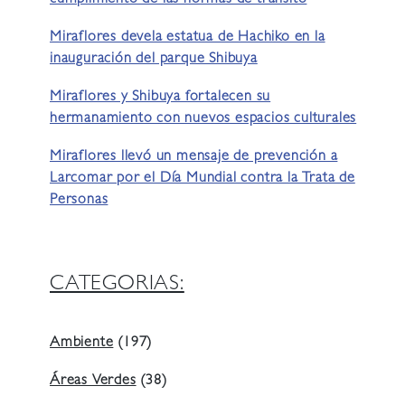
cumplimiento de las normas de tránsito
Miraflores devela estatua de Hachiko en la
inauguración del parque Shibuya
Miraflores y Shibuya fortalecen su
hermanamiento con nuevos espacios culturales
Miraflores llevó un mensaje de prevención a
Larcomar por el Día Mundial contra la Trata de
Personas
CATEGORIAS:
Ambiente
(197)
Áreas Verdes
(38)