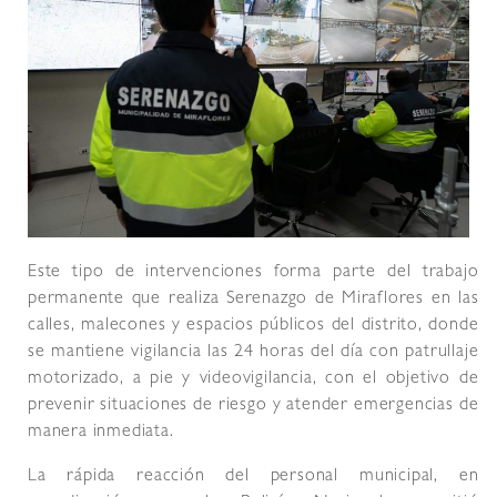
Este tipo de intervenciones forma parte del trabajo
permanente que realiza Serenazgo de Miraflores en las
calles, malecones y espacios públicos del distrito, donde
se mantiene vigilancia las 24 horas del día con patrullaje
motorizado, a pie y videovigilancia, con el objetivo de
prevenir situaciones de riesgo y atender emergencias de
manera inmediata.
La rápida reacción del personal municipal, en