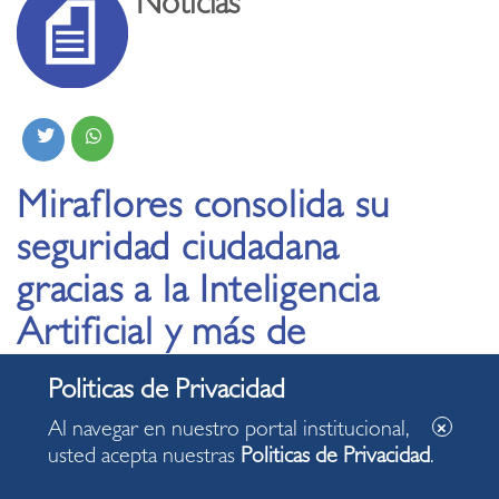
Noticias
Miraflores consolida su
seguridad ciudadana
gracias a la Inteligencia
Artificial y más de
1300 cámaras
operativas
Al navegar en nuestro portal institucional,
usted acepta nuestras
Politicas de Privacidad
.
15.05.2026