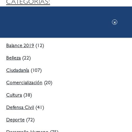
CATEGORIAS:
Ambiente
(197)
Áreas Verdes
(38)
Balance 2019
(12)
Belleza
(22)
Ciudadanía
(107)
Comercialización
(20)
Cultura
(38)
Defensa Civil
(41)
Deporte
(72)