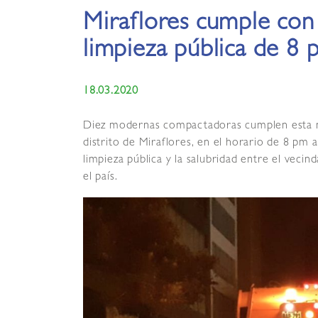
Miraflores cumple con 
limpieza pública de 8
18.03.2020
Diez modernas compactadoras cumplen esta no
distrito de Miraflores, en el horario de 8 pm 
limpieza pública y la salubridad entre el vecin
el país.