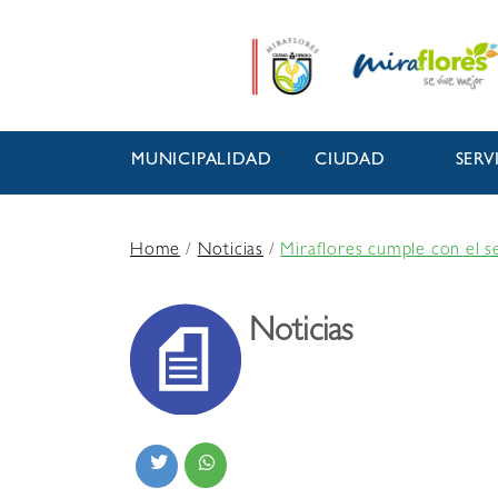
MUNICIPALIDAD
CIUDAD
SERV
Home
/
Noticias
/
Miraflores cumple con el s
Noticias