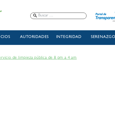
ICIOS
AUTORIDADES
INTEGRIDAD
SERENAZG
ervicio de limpieza pública de 8 pm a 4 am