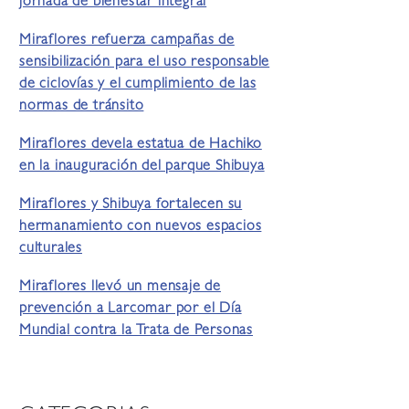
jornada de bienestar integral
Miraflores refuerza campañas de
sensibilización para el uso responsable
de ciclovías y el cumplimiento de las
normas de tránsito
Miraflores devela estatua de Hachiko
en la inauguración del parque Shibuya
Miraflores y Shibuya fortalecen su
hermanamiento con nuevos espacios
culturales
Miraflores llevó un mensaje de
prevención a Larcomar por el Día
Mundial contra la Trata de Personas