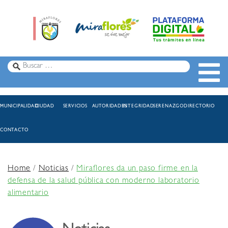
MUNICIPALIDAD
CIUDAD
SERVICIOS
AUTORIDADES
INTEGRIDAD
SERENAZGO
DIRECTORIO
CONTACTO
Home
/
Noticias
/
Miraflores da un paso firme en la
defensa de la salud pública con moderno laboratorio
alimentario