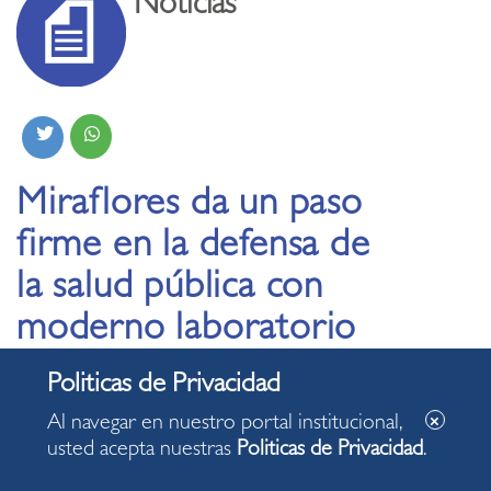
Noticias
Miraflores da un paso
firme en la defensa de
la salud pública con
moderno laboratorio
alimentario
Al navegar en nuestro portal institucional,
07.07.2025
usted acepta nuestras
Politicas de Privacidad
.