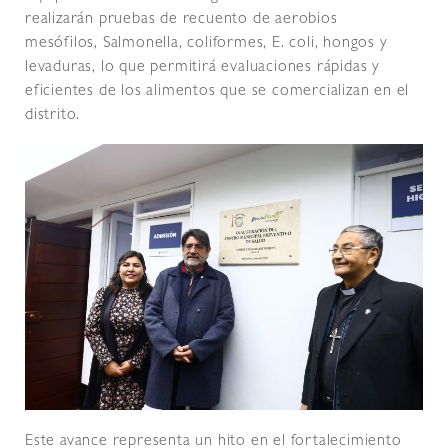
realizarán pruebas de recuento de aerobios
mesófilos, Salmonella, coliformes, E. coli, hongos y
levaduras, lo que permitirá evaluaciones rápidas y
eficientes de los alimentos que se comercializan en el
distrito.
Este avance representa un hito en el fortalecimiento