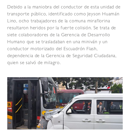
Debido a la maniobra del conductor de esta unidad de
transporte público, identificado como Jeyson Huamán
Lino, ocho trabajadores de la comuna miraflorina
resultaron heridos por la fuerte colisión. Se trata de
siete colaboradores de la Gerencia de Desarrollo
Humano que se trasladaban en una miniván y un
conductor motorizado del Escuadrón Flash,
dependencia de la Gerencia de Seguridad Ciudadana,
quien se salvó de milagro.