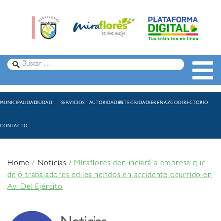
MUNICIPALIDAD
CIUDAD
SERVICIOS
AUTORIDADES
INTEGRIDAD
SERENAZGO
DIRECTORIO
CONTACTO
Home
/
Noticias
/
Miraflores denunciará a empresa que
dejó trabajadores ediles heridos en accidente ocurrido en
Av. Del Ejército