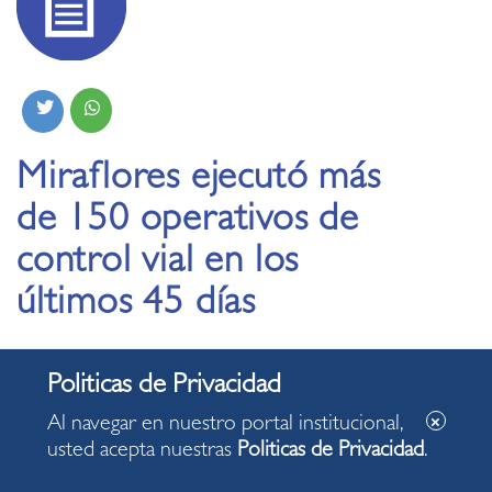
Miraflores ejecutó más
de 150 operativos de
control vial en los
últimos 45 días
16.11.2023
Al navegar en nuestro portal institucional,
Intervenciones de movilidad urbana y seguridad
usted acepta nuestras
Politicas de Privacidad
.
vial fiscalizan el transporte público formal e
informal, vehículos de carga y autos mal