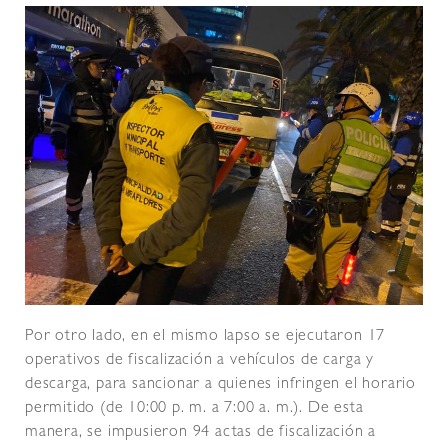
Por otro lado, en el mismo lapso se ejecutaron 17
operativos de fiscalización a vehículos de carga y
descarga, para sancionar a quienes infringen el horario
permitido (de 10:00 p. m. a 7:00 a. m.). De esta
manera, se impusieron 94 actas de fiscalización a