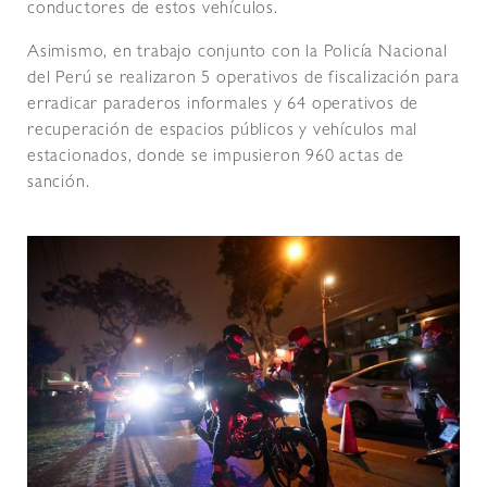
conductores de estos vehículos.
Asimismo, en trabajo conjunto con la Policía Nacional
del Perú se realizaron 5 operativos de fiscalización para
erradicar paraderos informales y 64 operativos de
recuperación de espacios públicos y vehículos mal
estacionados, donde se impusieron 960 actas de
sanción.