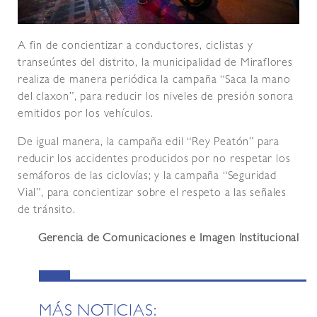
A fin de concientizar a conductores, ciclistas y
transeúntes del distrito, la municipalidad de Miraflores
realiza de manera periódica la campaña “Saca la mano
del claxon”, para reducir los niveles de presión sonora
emitidos por los vehículos.
De igual manera, la campaña edil “Rey Peatón” para
reducir los accidentes producidos por no respetar los
semáforos de las ciclovías; y la campaña “Seguridad
Vial”, para concientizar sobre el respeto a las señales
de tránsito.
Gerencia de Comunicaciones e Imagen Institucional
MÁS NOTICIAS: