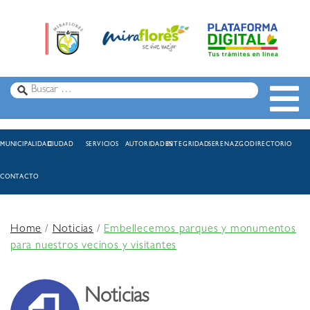
MUNICIPALIDAD
CIUDAD
SERVICIOS
AUTORIDADES
INTEGRIDAD
SERENAZGO
DIRECTORIO
CONTACTO
Home
/
Noticias
/
Embellecemos parques y monumentos
para nuestros vecinos y visitantes
Noticias