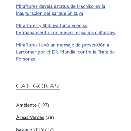
Miraflores devela estatua de Hachiko en la
inauguración del parque Shibuya
Miraflores y Shibuya fortalecen su
hermanamiento con nuevos espacios culturales
Miraflores llevó un mensaje de prevención a
Larcomar por el Día Mundial contra la Trata de
Personas
CATEGORIAS:
Ambiente
(197)
Áreas Verdes
(38)
Balance 2019
(12)