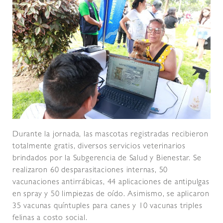
Durante la jornada, las mascotas registradas recibieron
totalmente gratis, diversos servicios veterinarios
brindados por la Subgerencia de Salud y Bienestar. Se
realizaron 60 desparasitaciones internas, 50
vacunaciones antirrábicas, 44 aplicaciones de antipulgas
en spray y 50 limpiezas de oído. Asimismo, se aplicaron
35 vacunas quíntuples para canes y 10 vacunas triples
felinas a costo social.