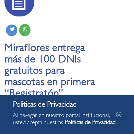
Miraflores entrega
más de 100 DNIs
gratuitos para
mascotas en primera
“Registratón”
05.02.2026
Al navegar en nuestro portal institucional,
usted acepta nuestras
Politicas de Privacidad
.
La alta participación en jornada obligó a ampliar