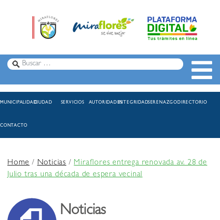
MUNICIPALIDAD
CIUDAD
SERVICIOS
AUTORIDADES
INTEGRIDAD
SERENAZGO
DIRECTORIO
CONTACTO
Home
/
Noticias
/
Miraflores entrega renovada av. 28 de
Julio tras una década de espera vecinal
Noticias