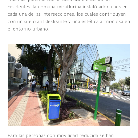
Además, para facilitar el desplazamiento de los
residentes, la comuna miraflorina instaló adoquines en
cada una de las intersecciones, los cuales contribuyen
con un suelo antideslizante y una estética armoniosa en
el entorno urbano.
Para las personas con movilidad reducida se han