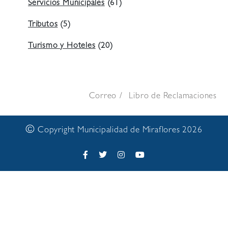
Servicios Municipales
(61)
Tributos
(5)
Turismo y Hoteles
(20)
Correo
Libro de Reclamaciones
©
Copyright Municipalidad de Miraflores 2026