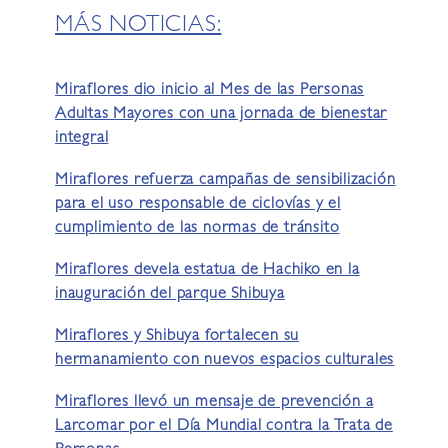
MÁS NOTICIAS:
Miraflores dio inicio al Mes de las Personas
Adultas Mayores con una jornada de bienestar
integral
Miraflores refuerza campañas de sensibilización
para el uso responsable de ciclovías y el
cumplimiento de las normas de tránsito
Miraflores devela estatua de Hachiko en la
inauguración del parque Shibuya
Miraflores y Shibuya fortalecen su
hermanamiento con nuevos espacios culturales
Miraflores llevó un mensaje de prevención a
Larcomar por el Día Mundial contra la Trata de