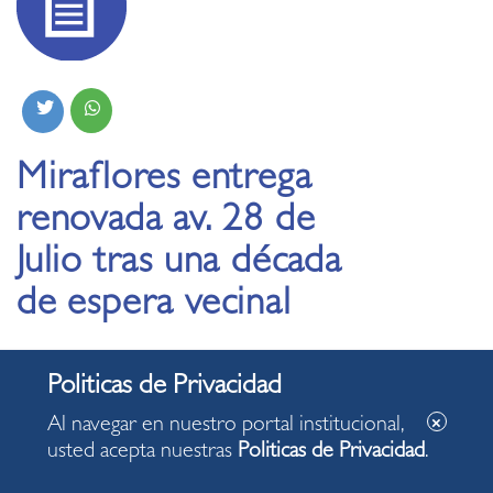
Miraflores entrega
renovada av. 28 de
Julio tras una década
de espera vecinal
24.04.2025
Al navegar en nuestro portal institucional,
Se realizaron trabajos de fresado, mejoras en la
usted acepta nuestras
Politicas de Privacidad
.
señalización horizontal y vertical, así como el
sembrado de nuevas áreas verdes.