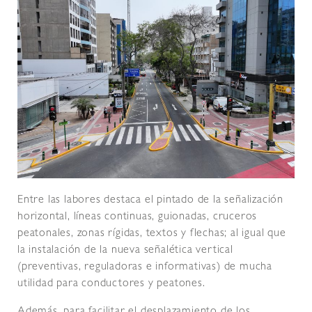
Entre las labores destaca el pintado de la señalización
horizontal, líneas continuas, guionadas, cruceros
peatonales, zonas rígidas, textos y flechas; al igual que
la instalación de la nueva señalética vertical
(preventivas, reguladoras e informativas) de mucha
utilidad para conductores y peatones.