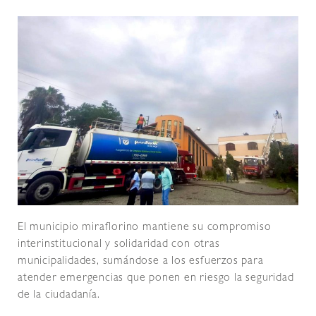
El municipio miraflorino mantiene su compromiso
interinstitucional y solidaridad con otras
municipalidades, sumándose a los esfuerzos para
atender emergencias que ponen en riesgo la seguridad
de la ciudadanía.