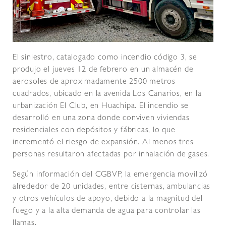
El siniestro, catalogado como incendio código 3, se
produjo el jueves 12 de febrero en un almacén de
aerosoles de aproximadamente 2500 metros
cuadrados, ubicado en la avenida Los Canarios, en la
urbanización El Club, en Huachipa. El incendio se
desarrolló en una zona donde conviven viviendas
residenciales con depósitos y fábricas, lo que
incrementó el riesgo de expansión. Al menos tres
personas resultaron afectadas por inhalación de gases.
Según información del CGBVP, la emergencia movilizó
alrededor de 20 unidades, entre cisternas, ambulancias
y otros vehículos de apoyo, debido a la magnitud del
fuego y a la alta demanda de agua para controlar las
llamas.