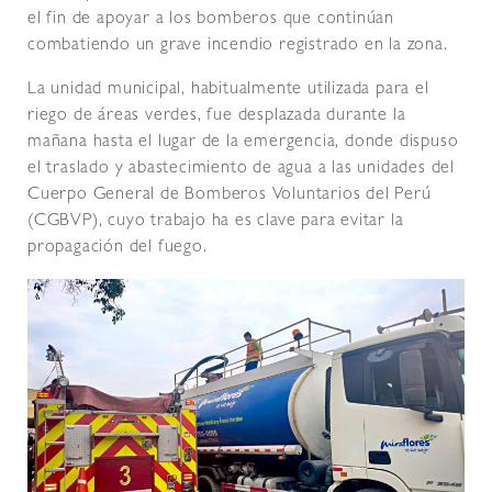
el fin de apoyar a los bomberos que continúan
combatiendo un grave incendio registrado en la zona.
La unidad municipal, habitualmente utilizada para el
riego de áreas verdes, fue desplazada durante la
mañana hasta el lugar de la emergencia, donde dispuso
el traslado y abastecimiento de agua a las unidades del
Cuerpo General de Bomberos Voluntarios del Perú
(CGBVP), cuyo trabajo ha es clave para evitar la
propagación del fuego.