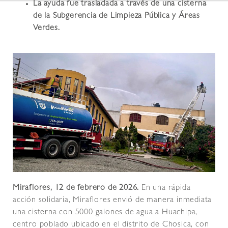
La ayuda fue trasladada a través de una cisterna
de la Subgerencia de Limpieza Pública y Áreas
Verdes.
Miraflores, 12 de febrero de 2026.
En una rápida
acción solidaria, Miraflores envió de manera inmediata
una cisterna con 5000 galones de agua a Huachipa,
centro poblado ubicado en el distrito de Chosica, con