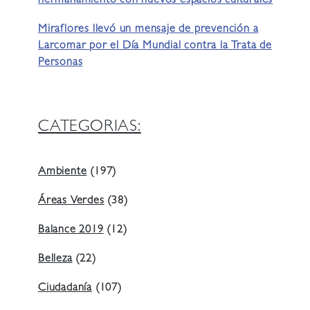
hermanamiento con nuevos espacios culturales
Miraflores llevó un mensaje de prevención a
Larcomar por el Día Mundial contra la Trata de
Personas
CATEGORIAS:
Ambiente
(197)
Áreas Verdes
(38)
Balance 2019
(12)
Belleza
(22)
Ciudadanía
(107)