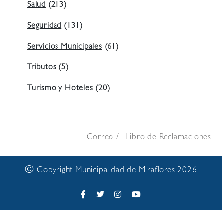
Salud
(213)
Seguridad
(131)
Servicios Municipales
(61)
Tributos
(5)
Turismo y Hoteles
(20)
Correo
Libro de Reclamaciones
©
Copyright Municipalidad de Miraflores 2026