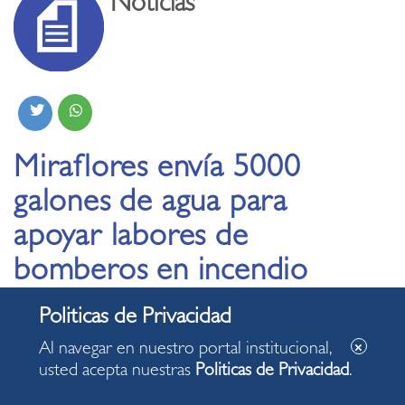
Noticias
Miraflores envía 5000
galones de agua para
apoyar labores de
bomberos en incendio
de Huachipa
Al navegar en nuestro portal institucional,
12.02.2026
usted acepta nuestras
Politicas de Privacidad
.