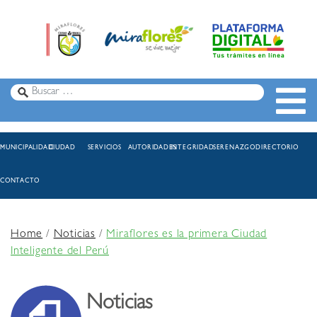
MUNICIPALIDAD
CIUDAD
SERVICIOS
AUTORIDADES
INTEGRIDAD
SERENAZGO
DIRECTORIO
CONTACTO
Home
/
Noticias
/
Miraflores es la primera Ciudad
Inteligente del Perú
Noticias