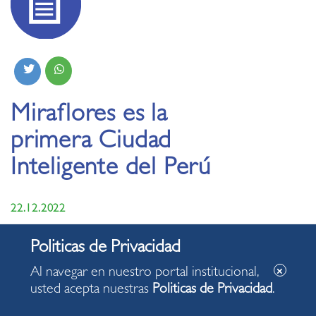
Miraflores es la
primera Ciudad
Inteligente del Perú
22.12.2022
•
Municipalidad de Miraflores lanzó proyecto Ciudad
Inteligente.
Al navegar en nuestro portal institucional,
usted acepta nuestras
Politicas de Privacidad
.
•
Se instalan 19 pórticos en diferentes puntos de acceso a
la ciudad, equipados con cámaras de analítica de lectura