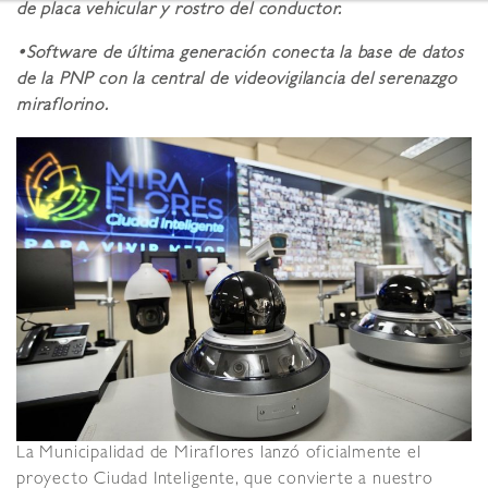
de placa vehicular y rostro del conductor.
•
Software de última generación conecta la base de datos
de la PNP con la central de videovigilancia del serenazgo
miraflorino.
La Municipalidad de Miraflores lanzó oficialmente el
proyecto Ciudad Inteligente, que convierte a nuestro