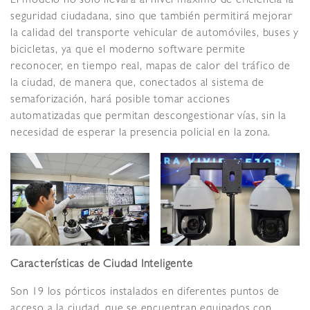
El modelo no sólo llevará al nivel máximo de eficiencia la
seguridad ciudadana, sino que también permitirá mejorar
la calidad del transporte vehicular de automóviles, buses y
bicicletas, ya que el moderno software permite
reconocer, en tiempo real, mapas de calor del tráfico de
la ciudad, de manera que, conectados al sistema de
semaforización, hará posible tomar acciones
automatizadas que permitan descongestionar vías, sin la
necesidad de esperar la presencia policial en la zona.
Características de Ciudad Inteligente
Son 19 los pórticos instalados en diferentes puntos de
acceso a la ciudad, que se encuentran equipados con