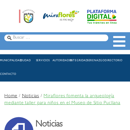
MUNICIPALIDAD
CIUDAD
SERVICIOS
AUTORIDADES
INTEGRIDAD
SERENAZGO
DIRECTORIO
CONTACTO
Home
/
Noticias
/
Miraflores fomenta la arqueología
mediante taller para niños en el Museo de Sitio Pucllana
Noticias