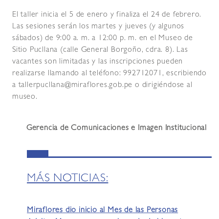
El taller inicia el 5 de enero y finaliza el 24 de febrero.
Las sesiones serán los martes y jueves (y algunos
sábados) de 9:00 a. m. a 12:00 p. m. en el Museo de
Sitio Pucllana (calle General Borgoño, cdra. 8). Las
vacantes son limitadas y las inscripciones pueden
realizarse llamando al teléfono: 992712071, escribiendo
a tallerpucllana@miraflores.gob.pe o dirigiéndose al
museo.
Gerencia de Comunicaciones e Imagen Institucional
MÁS NOTICIAS:
Miraflores dio inicio al Mes de las Personas