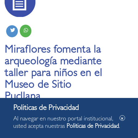
Miraflores fomenta la
arqueología mediante
taller para niños en el
Museo de Sitio
Pucllana
Al navegar en nuestro portal institucional,
usted acepta nuestras
Politicas de Privacidad
.
Municipalidad de Miraflores
presenta el 33 Taller