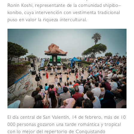
Ronin Koshi, representante de la comunidad shipibo–
konibo, cuya intervención con vestimenta tradicional
puso en valor la riqueza intercultural.
El día central de San Valentín, 14 de febrero, más de 10
000 personas gozaron una tarde romántica y tropical
con lo mejor del repertorio de Conquistando