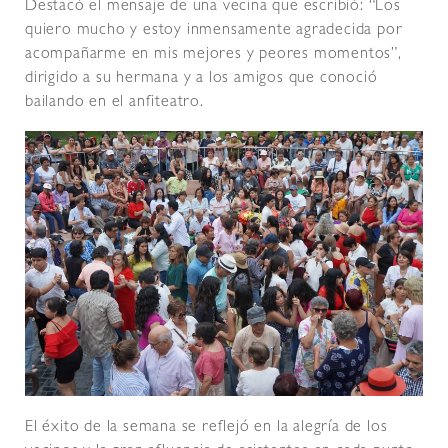
Destacó el mensaje de una vecina que escribió: “Los
quiero mucho y estoy inmensamente agradecida por
acompañarme en mis mejores y peores momentos”,
dirigido a su hermana y a los amigos que conoció
bailando en el anfiteatro.
El éxito de la semana se reflejó en la alegría de los