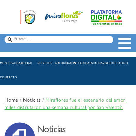
MUNICIPALIDAD
CIUDAD
SERVICIOS
AUTORIDADES
INTEGRIDAD
SERENAZGO
DIRECTORIO
CONTACTO
Home
/
Noticias
/
Miraflores fue el escenario del amor:
miles disfrutaron una semana cultural por San Valentín
Noticias