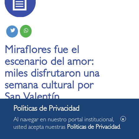
Miraflores fue el
escenario del amor:
miles disfrutaron una
semana cultural por
San Valentín
17.02.2026
Al navegar en nuestro portal institucional,
usted acepta nuestras
Politicas de Privacidad
.
Actividades reunieron a miles de vecinos y