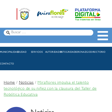
MUNICIPALIDAD
CIUDAD
SERVICIOS
AUTORIDADES
INTEGRIDAD
SERENAZGO
DIRECTORIO
CONTACTO
Home
/
Noticias
/
Miraflores impulsa el talento
tecnológico de su niñez con la clausura del Taller de
Robótica Educativa