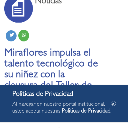
Noticias
Miraflores impulsa el
talento tecnológico de
su niñez con la
clausura del Taller de
Robótica Educativa
Al navegar en nuestro portal institucional,
usted acepta nuestras
Politicas de Privacidad
.
27.02.2026