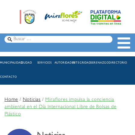
MUNICIPALIDAD
CIUDAD
SERVICIOS
AUTORIDADES
INTEGRIDAD
SERENAZGO
DIRECTORIO
CONTACTO
Home
/
Noticias
/
Miraflores impulsa la conciencia
ambiental en el Día Internacional Libre de Bolsas de
Plástico