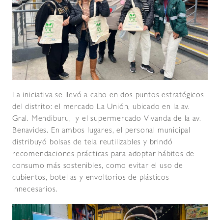
La iniciativa se llevó a cabo en dos puntos estratégicos
del distrito: el mercado La Unión, ubicado en la av.
Gral. Mendiburu, y el supermercado Vivanda de la av.
Benavides. En ambos lugares, el personal municipal
distribuyó bolsas de tela reutilizables y brindó
recomendaciones prácticas para adoptar hábitos de
consumo más sostenibles, como evitar el uso de
cubiertos, botellas y envoltorios de plásticos
innecesarios.