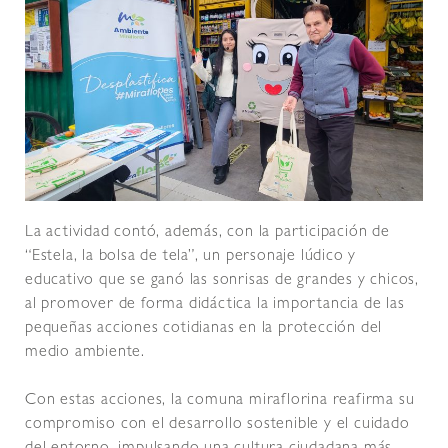
La actividad contó, además, con la participación de
“Estela, la bolsa de tela”, un personaje lúdico y
educativo que se ganó las sonrisas de grandes y chicos,
al promover de forma didáctica la importancia de las
pequeñas acciones cotidianas en la protección del
medio ambiente.
Con estas acciones, la comuna miraflorina reafirma su
compromiso con el desarrollo sostenible y el cuidado