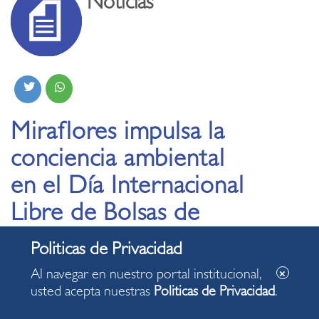
Noticias
Miraflores impulsa la
conciencia ambiental
en el Día Internacional
Libre de Bolsas de
Plástico
Al navegar en nuestro portal institucional,
03.07.2025
usted acepta nuestras
Politicas de Privacidad
.