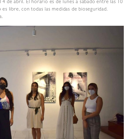
l 4 de abril. El horario es de lunes a sábado entre las 10
o es libre, con todas las medidas de bioseguridad.
a.