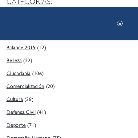
CATEGORIAS:
Ambiente
(197)
Áreas Verdes
(38)
Balance 2019
(12)
Belleza
(22)
Ciudadanía
(106)
Comercialización
(20)
Cultura
(38)
Defensa Civil
(41)
Deporte
(71)