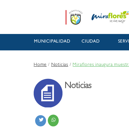
MUNICIPALIDAD
CIUDAD
SERV
Home
/
Noticias
/
Miraflores inaugura muestr
Noticias