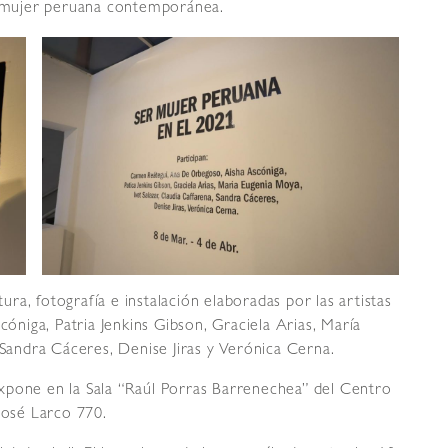
la mujer peruana contemporánea.
tura, fotografía e instalación elaboradas por las artistas
niga, Patria Jenkins Gibson, Graciela Arias, María
 Sandra Cáceres, Denise Jiras y Verónica Cerna.
xpone en la Sala “Raúl Porras Barrenechea” del Centro
José Larco 770.