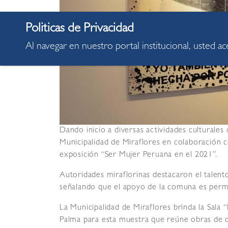
Al navegar en nuestro portal institucional, usted a
Dando inicio a diversas actividades culturales
Municipalidad de Miraflores en colaboración c
exposición “Ser Mujer Peruana en el 2021”.
Autoridades miraflorinas destacaron el talento
señalando que el apoyo de la comuna es perma
La Municipalidad de Miraflores brinda la Sala
Palma para esta muestra que reúne obras de o