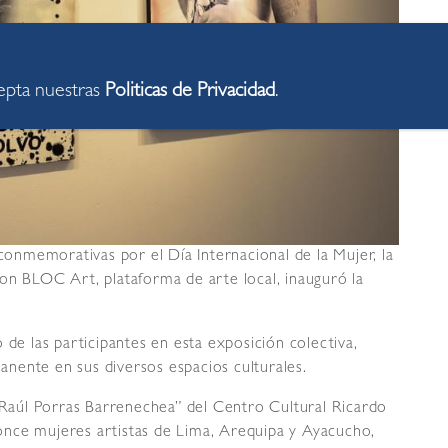
cepta nuestras
Politicas de Privacidad
.
 conmemorativas por el Día Internacional de la Mujer, la
on BLOC Art, plataforma de arte local, inauguró la
 de las participantes en esta exposición colectiva,
nente en sus diversos espacios culturales.
 “Raúl Porras Barrenechea” del Centro Cultural Ricardo
nce mujeres artistas de Lima, Arequipa y Ayacucho,