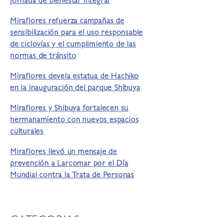
jornada de bienestar integral
Miraflores refuerza campañas de
sensibilización para el uso responsable
de ciclovías y el cumplimiento de las
normas de tránsito
Miraflores devela estatua de Hachiko
en la inauguración del parque Shibuya
Miraflores y Shibuya fortalecen su
hermanamiento con nuevos espacios
culturales
Miraflores llevó un mensaje de
prevención a Larcomar por el Día
Mundial contra la Trata de Personas