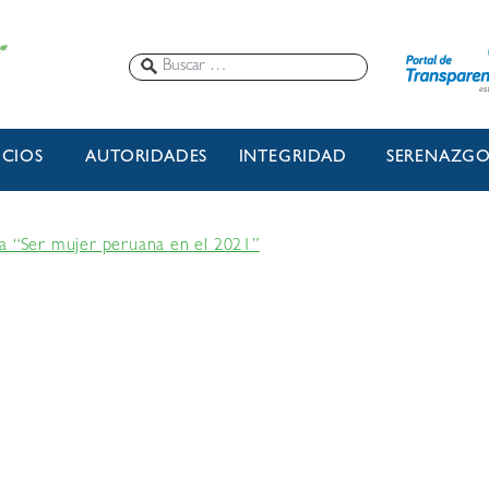
ICIOS
AUTORIDADES
INTEGRIDAD
SERENAZG
a “Ser mujer peruana en el 2021”