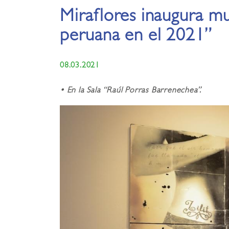
Miraflores inaugura m
peruana en el 2021”
08.03.2021
• En la Sala “Raúl Porras Barrenechea”.