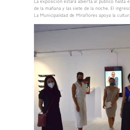
La exposición estará abierta al público hasta e
de la mañana y las siete de la noche. El ingres
La Municipalidad de Miraflores apoya la cultur