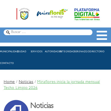
MUNICIPALIDAD
CIUDAD
SERVICIOS
AUTORIDADES
INTEGRIDAD
SERENAZGO
DIRECTORIO
CONTACTO
Home
/
Noticias
/
Miraflores inicia la jornada mensual
Techo Limpio 2026
Noticias