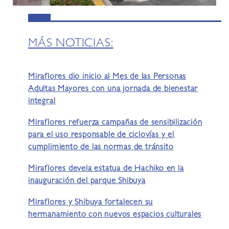
MÁS NOTICIAS:
Miraflores dio inicio al Mes de las Personas
Adultas Mayores con una jornada de bienestar
integral
Miraflores refuerza campañas de sensibilización
para el uso responsable de ciclovías y el
cumplimiento de las normas de tránsito
Miraflores devela estatua de Hachiko en la
inauguración del parque Shibuya
Miraflores y Shibuya fortalecen su
hermanamiento con nuevos espacios culturales