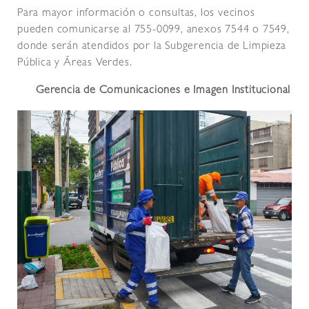
Para mayor información o consultas, los vecinos
pueden comunicarse al 755-0099, anexos 7544 o 7549,
donde serán atendidos por la Subgerencia de Limpieza
Pública y Áreas Verdes.
Gerencia de Comunicaciones e Imagen Institucional