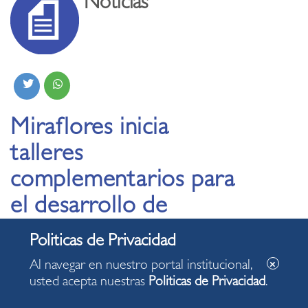
Noticias
Miraflores inicia
talleres
complementarios para
el desarrollo de
personas con
discapacidad.
Al navegar en nuestro portal institucional,
usted acepta nuestras
Politicas de Privacidad
.
16.06.2023