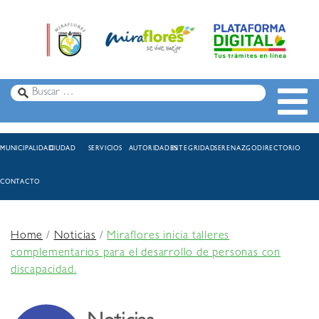
MUNICIPALIDAD
CIUDAD
SERVICIOS
AUTORIDADES
INTEGRIDAD
SERENAZGO
DIRECTORIO
CONTACTO
Home
/
Noticias
/
Miraflores inicia talleres
complementarios para el desarrollo de personas con
discapacidad.