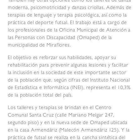
También hay otras opciones como los talleres de danza
moderna, psicomotricidad y danzas criollas. Además de
terapias de lenguaje y terapia psicológica, así como la
práctica del deporte futsal. El trabajo está a cargo de
los profesionales de la Oficina Municipal de Atención a
las Personas con Discapacidad (Omaped) de la
municipalidad de Miraflores.
El objetivo es reforzar sus habilidades, apoyar su
rehabilitación para prevenir algunas lesiones y facilitar
la inclusión en la sociedad de este importante sector
de la población que, según cifras del Instituto Nacional
de Estadística e Informática (INEI), representa el 10,3%
de la población total del país.
Los talleres y terapias se brindan en el Centro
Comunal Santa Cruz (calle Mariano Melgar 247,
segundo piso) y en la nueva sede de Omaped ubicada
en la casa Armendáriz (Malecón Armendáriz 125). Y la
práctica de futsal se realiza en la cancha sintética del