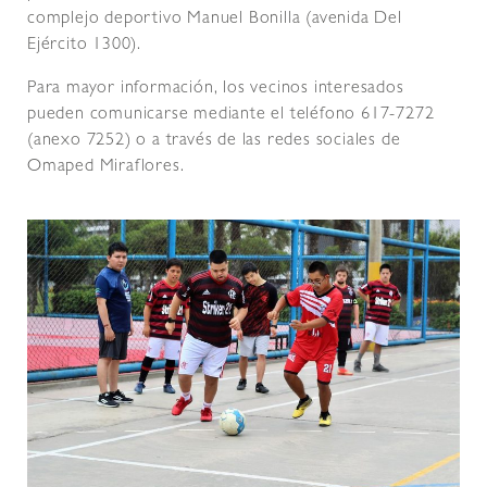
complejo deportivo Manuel Bonilla (avenida Del
Ejército 1300).
Para mayor información, los vecinos interesados
pueden comunicarse mediante el teléfono 617-7272
(anexo 7252) o a través de las redes sociales de
Omaped Miraflores.