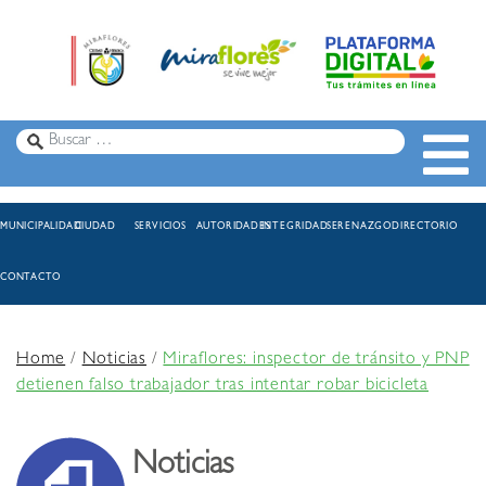
MUNICIPALIDAD
CIUDAD
SERVICIOS
AUTORIDADES
INTEGRIDAD
SERENAZGO
DIRECTORIO
CONTACTO
Home
/
Noticias
/
Miraflores: inspector de tránsito y PNP
detienen falso trabajador tras intentar robar bicicleta
Noticias