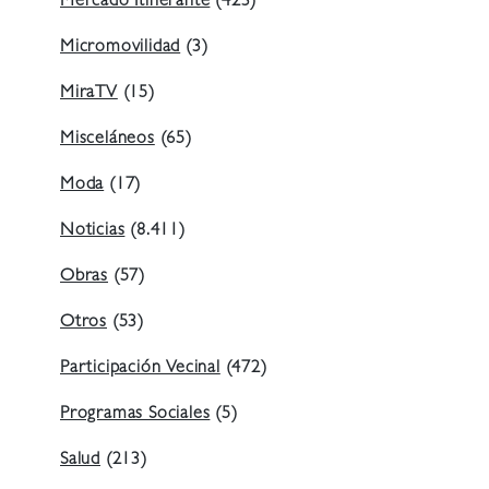
Mercado Itinerante
(423)
Micromovilidad
(3)
MiraTV
(15)
Misceláneos
(65)
Moda
(17)
Noticias
(8.411)
Obras
(57)
Otros
(53)
Participación Vecinal
(472)
Programas Sociales
(5)
Salud
(213)