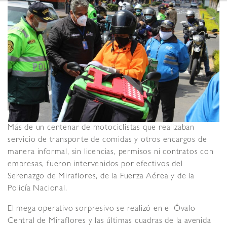
Más de un centenar de motociclistas que realizaban
servicio de transporte de comidas y otros encargos de
manera informal, sin licencias, permisos ni contratos con
empresas, fueron intervenidos por efectivos del
Serenazgo de Miraflores, de la Fuerza Aérea y de la
Policía Nacional.
El mega operativo sorpresivo se realizó en el Óvalo
Central de Miraflores y las últimas cuadras de la avenida