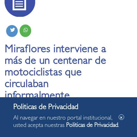
Miraflores interviene a
más de un centenar de
motociclistas que
circulaban
informalmente
25.05.2020
Al navegar en nuestro portal institucional,
usted acepta nuestras
Politicas de Privacidad
.