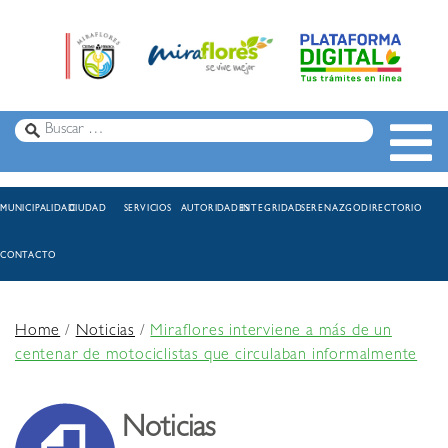
MUNICIPALIDAD
CIUDAD
SERVICIOS
AUTORIDADES
INTEGRIDAD
SERENAZGO
DIRECTORIO
CONTACTO
Home
/
Noticias
/
Miraflores interviene a más de un
centenar de motociclistas que circulaban informalmente
Noticias