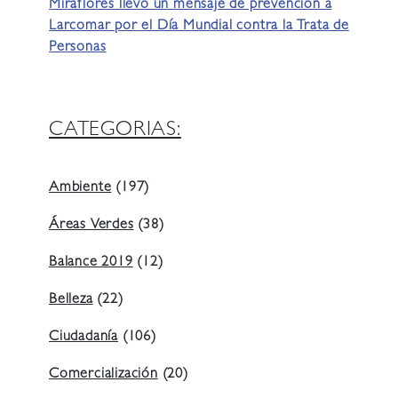
Miraflores llevó un mensaje de prevención a
Larcomar por el Día Mundial contra la Trata de
Personas
CATEGORIAS:
Ambiente
(197)
Áreas Verdes
(38)
Balance 2019
(12)
Belleza
(22)
Ciudadanía
(106)
Comercialización
(20)