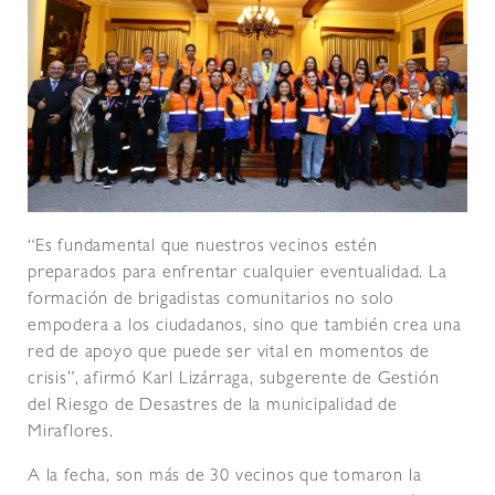
“Es fundamental que nuestros vecinos estén
preparados para enfrentar cualquier eventualidad. La
formación de brigadistas comunitarios no solo
empodera a los ciudadanos, sino que también crea una
red de apoyo que puede ser vital en momentos de
crisis”, afirmó Karl Lizárraga, subgerente de Gestión
del Riesgo de Desastres de la municipalidad de
Miraflores.
A la fecha, son más de 30 vecinos que tomaron la