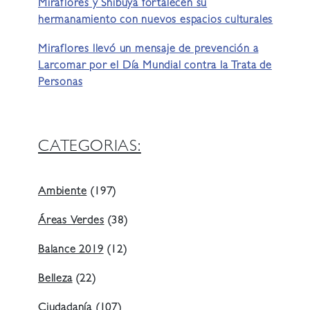
Miraflores y Shibuya fortalecen su
hermanamiento con nuevos espacios culturales
Miraflores llevó un mensaje de prevención a
Larcomar por el Día Mundial contra la Trata de
Personas
CATEGORIAS:
Ambiente
(197)
Áreas Verdes
(38)
Balance 2019
(12)
Belleza
(22)
Ciudadanía
(107)