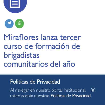
Miraflores lanza tercer
curso de formación de
brigadistas
comunitarios del año
09.09.2024
Al navegar en nuestro portal institucional,
• El curso consta de 10 sesiones y se desarrollará los
usted acepta nuestras
Politicas de Privacidad
.
martes, miércoles y jueves en la Casa Aurora.