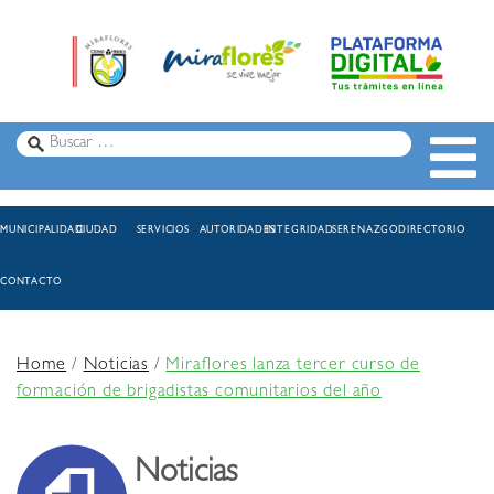
MUNICIPALIDAD
CIUDAD
SERVICIOS
AUTORIDADES
INTEGRIDAD
SERENAZGO
DIRECTORIO
CONTACTO
Home
/
Noticias
/
Miraflores lanza tercer curso de
formación de brigadistas comunitarios del año
Noticias