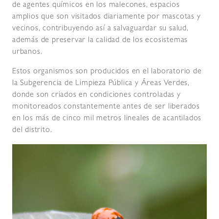
de agentes químicos en los malecones, espacios
amplios que son visitados diariamente por mascotas y
vecinos, contribuyendo así a salvaguardar su salud,
además de preservar la calidad de los ecosistemas
urbanos.
Estos organismos son producidos en el laboratorio de
la Subgerencia de Limpieza Pública y Áreas Verdes,
donde son criados en condiciones controladas y
monitoreados constantemente antes de ser liberados
en los más de cinco mil metros lineales de acantilados
del distrito.