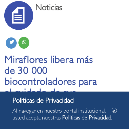
Noticias
Miraflores libera más
de 30 000
biocontroladores para
el cuidado de sus
acantilados
Al navegar en nuestro portal institucional,
usted acepta nuestras
Politicas de Privacidad
.
26.03.2026