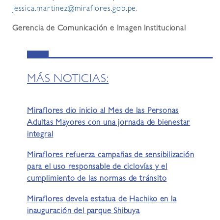
jessica.martinez@miraflores.gob.pe
.
Gerencia de Comunicación e Imagen Institucional
MÁS NOTICIAS:
Miraflores dio inicio al Mes de las Personas
Adultas Mayores con una jornada de bienestar
integral
Miraflores refuerza campañas de sensibilización
para el uso responsable de ciclovías y el
cumplimiento de las normas de tránsito
Miraflores devela estatua de Hachiko en la
inauguración del parque Shibuya