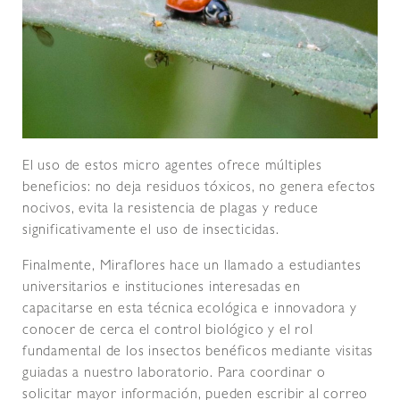
El uso de estos micro agentes ofrece múltiples
beneficios: no deja residuos tóxicos, no genera efectos
nocivos, evita la resistencia de plagas y reduce
significativamente el uso de insecticidas.
Finalmente, Miraflores hace un llamado a estudiantes
universitarios e instituciones interesadas en
capacitarse en esta técnica ecológica e innovadora y
conocer de cerca el control biológico y el rol
fundamental de los insectos benéficos mediante visitas
guiadas a nuestro laboratorio. Para coordinar o
solicitar mayor información, pueden escribir al correo