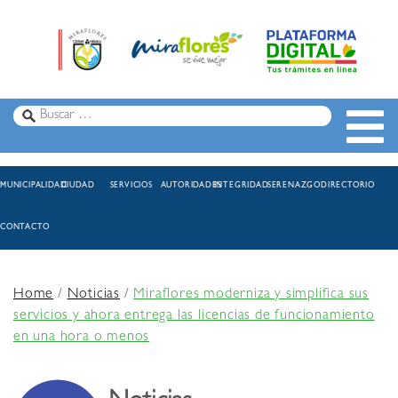
MUNICIPALIDAD
CIUDAD
SERVICIOS
AUTORIDADES
INTEGRIDAD
SERENAZGO
DIRECTORIO
CONTACTO
Home
/
Noticias
/
Miraflores moderniza y simplifica sus
servicios y ahora entrega las licencias de funcionamiento
en una hora o menos