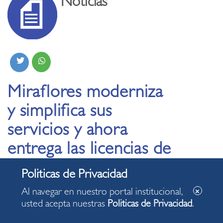
Noticias
Miraflores moderniza
y simplifica sus
servicios y ahora
entrega las licencias de
funcionamiento en una
hora o menos
Al navegar en nuestro portal institucional,
usted acepta nuestras
Politicas de Privacidad
.
13.09.2019