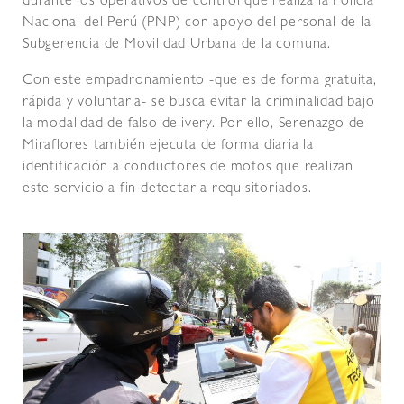
durante los operativos de control que realiza la Policía
Nacional del Perú (PNP) con apoyo del personal de la
Subgerencia de Movilidad Urbana de la comuna.
Con este empadronamiento -que es de forma gratuita,
rápida y voluntaria- se busca evitar la criminalidad bajo
la modalidad de falso delivery. Por ello, Serenazgo de
Miraflores también ejecuta de forma diaria la
identificación a conductores de motos que realizan
este servicio a fin detectar a requisitoriados.