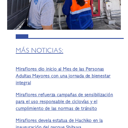
MÁS NOTICIAS:
Miraflores dio inicio al Mes de las Personas
Adultas Mayores con una jornada de bienestar
integral
Miraflores refuerza campañas de sensibilización
para el uso responsable de ciclovías y el
cumplimiento de las normas de tránsito
Miraflores devela estatua de Hachiko en la
inauguración del parque Shibuya