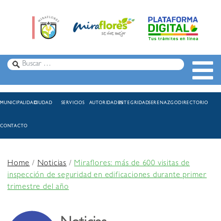
MUNICIPALIDAD
CIUDAD
SERVICIOS
AUTORIDADES
INTEGRIDAD
SERENAZGO
DIRECTORIO
CONTACTO
Home
/
Noticias
/
Miraflores: más de 600 visitas de
inspección de seguridad en edificaciones durante primer
trimestre del año