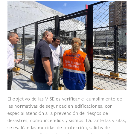
El objetivo de las VISE es verificar el cumplimiento de
las normativas de seguridad en edificaciones, con
especial atención a la prevención de riesgos de
desastres, como incendios y sismos. Durante las visitas,
se evalúan las medidas de protección, salidas de