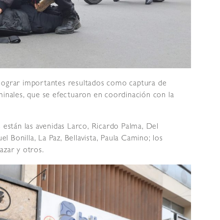
 lograr importantes resultados como captura de
minales, que se efectuaron en coordinación con la
s están las avenidas Larco, Ricardo Palma, Del
el Bonilla, La Paz, Bellavista, Paula Camino; los
azar y otros.