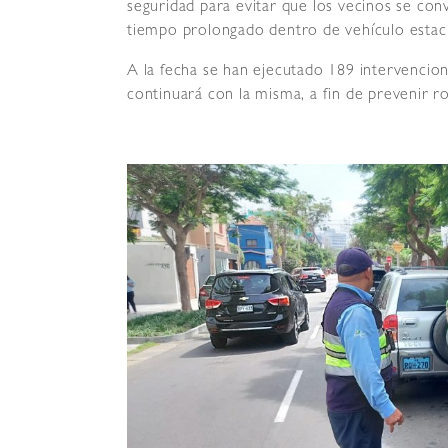
seguridad para evitar que los vecinos se con
tiempo prolongado dentro de vehículo estac
A la fecha se han ejecutado 189 intervencione
continuará con la misma, a fin de prevenir ro