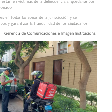
viertan en víctimas de la delincuencia al quedarse por
ionado.
s en todas las zonas de la jurisdicción y se
bos y garantizar la tranquilidad de los ciudadanos.
Gerencia de Comunicaciones e Imagen Institucional