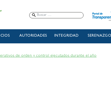
ICIOS
AUTORIDADES
INTEGRIDAD
SERENAZG
erativos de orden y control ejecutados durante el año