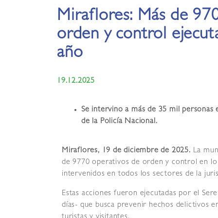
Miraflores: Más de 97
orden y control ejecut
año
19.12.2025
Se intervino a más de 35 mil personas e
de la Policía Nacional.
Miraflores, 19 de diciembre de 2025.
La muni
de 9770 operativos de orden y control en l
intervenidos en todos los sectores de la juri
Estas acciones fueron ejecutadas por el Sere
días- que busca prevenir hechos delictivos en 
turistas y visitantes.