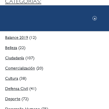
CATEGORIAS:
Ambiente
(197)
Áreas Verdes
(38)
Balance 2019
(12)
Belleza
(22)
Ciudadanía
(107)
Comercialización
(20)
Cultura
(38)
Defensa Civil
(41)
Deporte
(72)