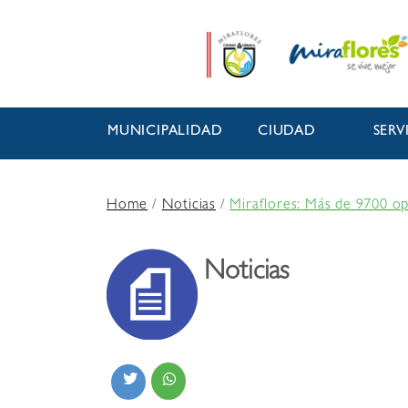
MUNICIPALIDAD
CIUDAD
SERV
Home
/
Noticias
/
Miraflores: Más de 9700 op
Noticias