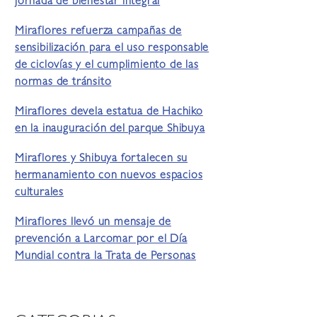
jornada de bienestar integral
Miraflores refuerza campañas de
sensibilización para el uso responsable
de ciclovías y el cumplimiento de las
normas de tránsito
Miraflores devela estatua de Hachiko
en la inauguración del parque Shibuya
Miraflores y Shibuya fortalecen su
hermanamiento con nuevos espacios
culturales
Miraflores llevó un mensaje de
prevención a Larcomar por el Día
Mundial contra la Trata de Personas