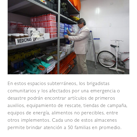
En estos espacios subterráneos, los brigadistas
comunitarios y los afectados por una emergencia o
desastre podrán encontrar artículos de primeros
auxilios, equipamiento de rescate, tiendas de campaña,
equipos de energía, alimentos no perecibles, entre
otros implementos. Cada uno de estos almacenes
permite brindar atención a 50 familias en promedio.