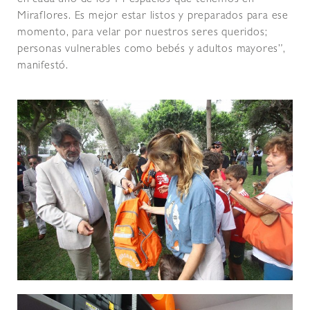
en cada uno de los 14 espacios que tenemos en
Miraflores. Es mejor estar listos y preparados para ese
momento, para velar por nuestros seres queridos;
personas vulnerables como bebés y adultos mayores”,
manifestó.