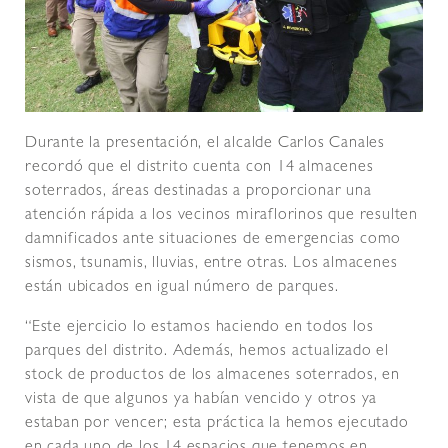
Durante la presentación, el alcalde Carlos Canales
recordó que el distrito cuenta con 14 almacenes
soterrados, áreas destinadas a proporcionar una
atención rápida a los vecinos miraflorinos que resulten
damnificados ante situaciones de emergencias como
sismos, tsunamis, lluvias, entre otras. Los almacenes
están ubicados en igual número de parques.
“Este ejercicio lo estamos haciendo en todos los
parques del distrito. Además, hemos actualizado el
stock de productos de los almacenes soterrados, en
vista de que algunos ya habían vencido y otros ya
estaban por vencer; esta práctica la hemos ejecutado