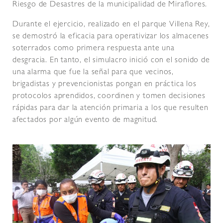
Riesgo de Desastres de la municipalidad de Miraflores.
Durante el ejercicio, realizado en el parque Villena Rey,
se demostró la eficacia para operativizar los almacenes
soterrados como primera respuesta ante una
desgracia. En tanto, el simulacro inició con el sonido de
una alarma que fue la señal para que vecinos,
brigadistas y prevencionistas pongan en práctica los
protocolos aprendidos, coordinen y tomen decisiones
rápidas para dar la atención primaria a los que resulten
afectados por algún evento de magnitud.