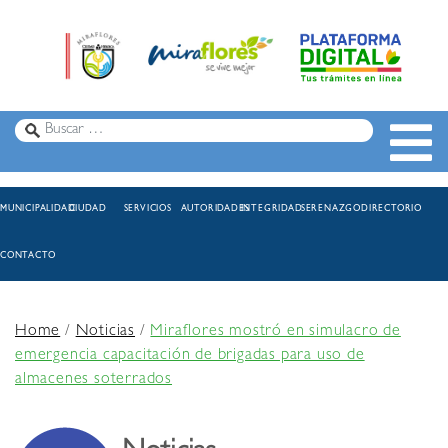
MUNICIPALIDAD
CIUDAD
SERVICIOS
AUTORIDADES
INTEGRIDAD
SERENAZGO
DIRECTORIO
CONTACTO
Home
/
Noticias
/
Miraflores mostró en simulacro de
emergencia capacitación de brigadas para uso de
almacenes soterrados