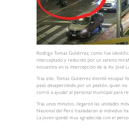
Rodrigo Tomas Gutiérrez, como fue identific
interceptado y reducido por un sereno mirafl
encuentra en la intercepción de la Av. José La
Tras ello, Tomas Gutiérrez intentó escapar 
pasó desapercibido por un peatón, quien no 
corrió a ayudar al personal municipal para ret
Tras unos minutos, llegaron las unidades móvi
Nacional del Perú trasladaron al individuo has
La joven quedó muy agradecida con el persona