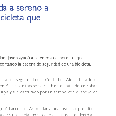
da a sereno a
cicleta que
ón, joven ayudó a retener a delincuente, que
cortando la cadena de seguridad de una bicicleta.
aras de seguridad de la Central de Alerta Miraflores
tentó escapar tras ser descubierto tratando de robar
la suya y fue capturado por un sereno con el apoyo de
as José Larco con Armendáriz, una joven sorprendió a
 de su bicicleta, por lo que de inmediato alertó al