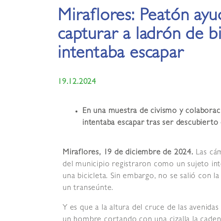
Miraflores: Peatón ayu
capturar a ladrón de bi
intentaba escapar
19.12.2024
En una muestra de civismo y colaboraci
intentaba escapar tras ser descubierto 
Miraflores, 19 de diciembre de 2024.
Las cám
del municipio registraron como un sujeto in
una bicicleta. Sin embargo, no se salió con 
un transeúnte.
Y es que a la altura del cruce de las avenid
un hombre cortando con una cizalla la cadena