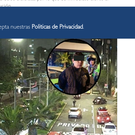
ución.
cepta nuestras
Politicas de Privacidad
.