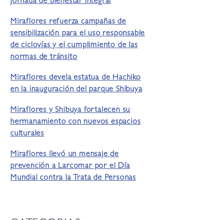
jornada de bienestar integral
Miraflores refuerza campañas de
sensibilización para el uso responsable
de ciclovías y el cumplimiento de las
normas de tránsito
Miraflores devela estatua de Hachiko
en la inauguración del parque Shibuya
Miraflores y Shibuya fortalecen su
hermanamiento con nuevos espacios
culturales
Miraflores llevó un mensaje de
prevención a Larcomar por el Día
Mundial contra la Trata de Personas