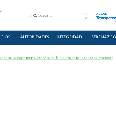
ICIOS
AUTORIDADES
INTEGRIDAD
SERENAZG
sereno a capturar a ladrón de bicicleta que intentaba escapar