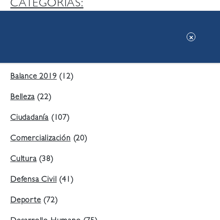
CATEGORIAS:
Ambiente
(197)
Áreas Verdes
(38)
Balance 2019
(12)
Belleza
(22)
Ciudadanía
(107)
Comercialización
(20)
Cultura
(38)
Defensa Civil
(41)
Deporte
(72)