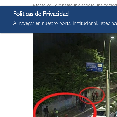
agente del Serenazgo iniciándose una persec
Al navegar en nuestro portal institucional, usted a