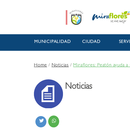
MUNICIPALIDAD
CIUDAD
SERV
Home
/
Noticias
/
Miraflores: Peatón ayuda a 
Noticias