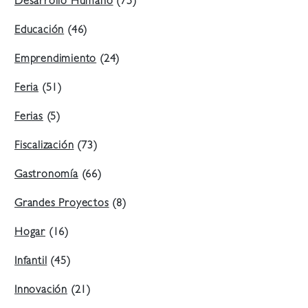
Desarrollo Humano
(75)
Educación
(46)
Emprendimiento
(24)
Feria
(51)
Ferias
(5)
Fiscalización
(73)
Gastronomía
(66)
Grandes Proyectos
(8)
Hogar
(16)
Infantil
(45)
Innovación
(21)