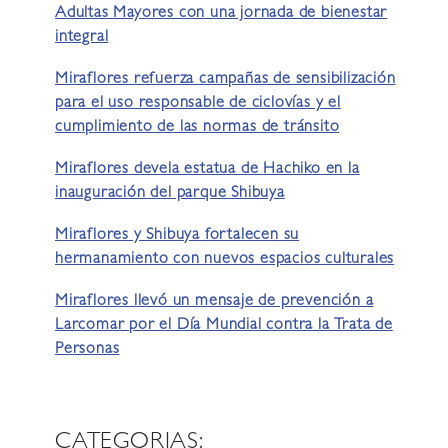
Adultas Mayores con una jornada de bienestar
integral
Miraflores refuerza campañas de sensibilización
para el uso responsable de ciclovías y el
cumplimiento de las normas de tránsito
Miraflores devela estatua de Hachiko en la
inauguración del parque Shibuya
Miraflores y Shibuya fortalecen su
hermanamiento con nuevos espacios culturales
Miraflores llevó un mensaje de prevención a
Larcomar por el Día Mundial contra la Trata de
Personas
CATEGORIAS: