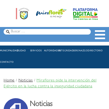
MUNICIPALIDAD
CIUDAD
SERVICIOS
AUTORIDADES
INTEGRIDAD
SERENAZGO
DIRECTORIO
CONTACTO
Home
/
Noticias
/
Miraflores pide la intervención del
Ejército en la lucha contra la inseguridad ciudadana
Noticias