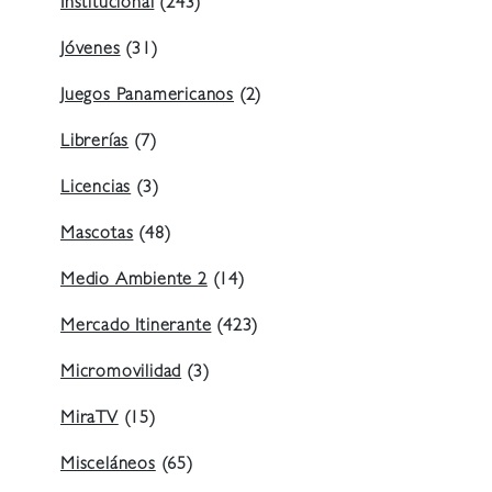
Institucional
(243)
Jóvenes
(31)
Juegos Panamericanos
(2)
Librerías
(7)
Licencias
(3)
Mascotas
(48)
Medio Ambiente 2
(14)
Mercado Itinerante
(423)
Micromovilidad
(3)
MiraTV
(15)
Misceláneos
(65)