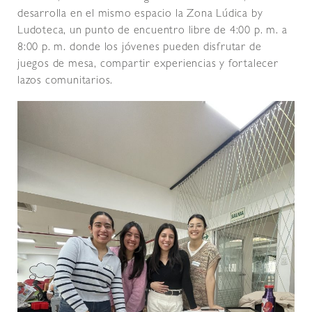
desarrolla en el mismo espacio la Zona Lúdica by
Ludoteca, un punto de encuentro libre de 4:00 p. m. a
8:00 p. m. donde los jóvenes pueden disfrutar de
juegos de mesa, compartir experiencias y fortalecer
lazos comunitarios.