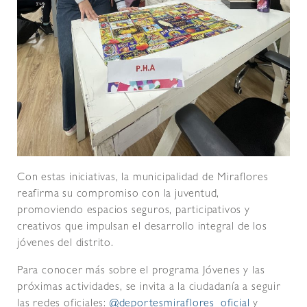
Con estas iniciativas, la municipalidad de Miraflores
reafirma su compromiso con la juventud,
promoviendo espacios seguros, participativos y
creativos que impulsan el desarrollo integral de los
jóvenes del distrito.
Para conocer más sobre el programa Jóvenes y las
próximas actividades, se invita a la ciudadanía a seguir
las redes oficiales:
@deportesmiraflores_oficial
y