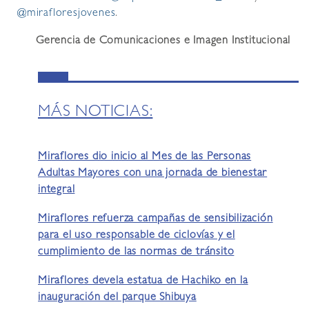
@mirafloresjovenes
.
Gerencia de Comunicaciones e Imagen Institucional
MÁS NOTICIAS:
Miraflores dio inicio al Mes de las Personas
Adultas Mayores con una jornada de bienestar
integral
Miraflores refuerza campañas de sensibilización
para el uso responsable de ciclovías y el
cumplimiento de las normas de tránsito
Miraflores devela estatua de Hachiko en la
inauguración del parque Shibuya