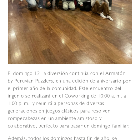
El domingo 12, la diversión continúa con el Armatón
by Peruvian Puzzlers, en una edición de aniversario por
el primer año de la comunidad. Este encuentro del
ingenio se realizará en el Coworking de 10:00 a. m. a
1:00 p. m., y reunirá a personas de diversas
generaciones en juegos clásicos para resolver
rompecabezas en un ambiente amistoso y
colaborativo, perfecto para pasar un domingo familiar.
Además, todos los domingos hasta fin de año, se