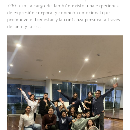
7:30 p. m., a cargo de También existo, una experiencia
de expresión corporal y conexión emocional que
promueve el bienestar y la confianza personal a través
del arte y la risa.