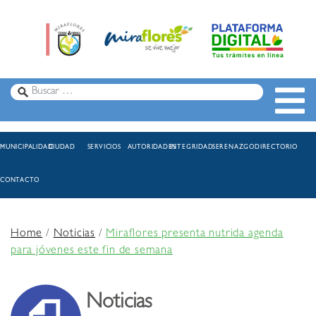
MUNICIPALIDAD
CIUDAD
SERVICIOS
AUTORIDADES
INTEGRIDAD
SERENAZGO
DIRECTORIO
CONTACTO
Home
/
Noticias
/
Miraflores presenta nutrida agenda
para jóvenes este fin de semana
Noticias