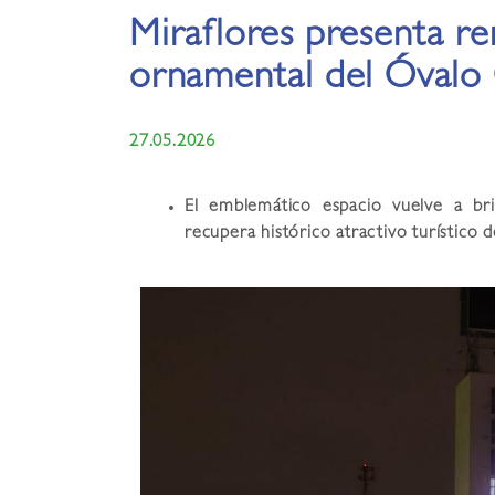
Miraflores presenta r
ornamental del Óvalo 
27.05.2026
El emblemático espacio vuelve a br
recupera histórico atractivo turístico de