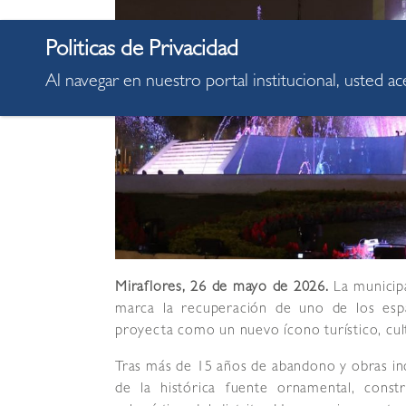
Al navegar en nuestro portal institucional, usted a
Miraflores, 26 de mayo de 2026.
La municipa
marca la recuperación de uno de los esp
proyecta como un nuevo ícono turístico, cul
Tras más de 15 años de abandono y obras inc
de la histórica fuente ornamental, cons