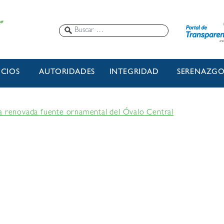
ICIOS
AUTORIDADES
INTEGRIDAD
SERENAZG
a renovada fuente ornamental del Óvalo Central