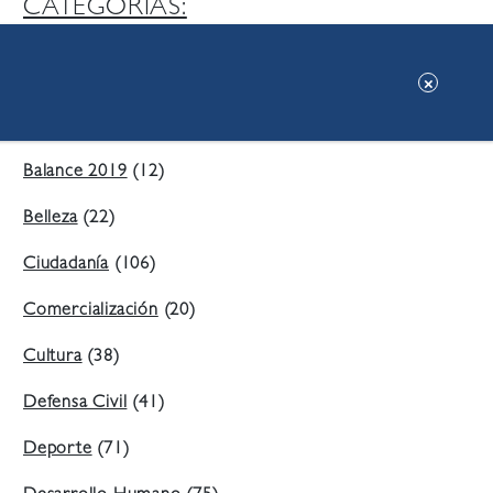
CATEGORIAS:
Ambiente
(197)
Áreas Verdes
(38)
Balance 2019
(12)
Belleza
(22)
Ciudadanía
(106)
Comercialización
(20)
Cultura
(38)
Defensa Civil
(41)
Deporte
(71)