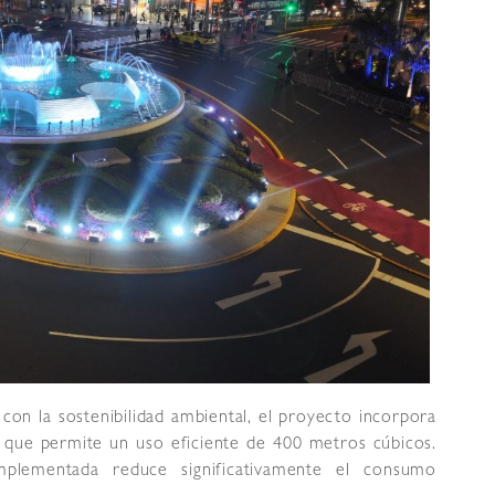
n la sostenibilidad ambiental, el proyecto incorpora
a que permite un uso eficiente de 400 metros cúbicos.
lementada reduce significativamente el consumo