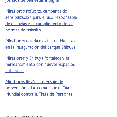
jornada de bienestar integral
Miraflores refuerza campañas de
sensibilización para el uso responsable
de ciclovías y el cumplimiento de las
normas de tránsito
Miraflores devela estatua de Hachiko
en la inauguración del parque Shibuya
Miraflores y Shibuya fortalecen su
hermanamiento con nuevos espacios
culturales
Miraflores llevó un mensaje de
prevención a Larcomar por el Día
Mundial contra la Trata de Personas