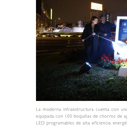
La moderna infraestructura cuenta con un
equipada con 105 boquillas de chorros de ag
LED programables de alta eficiencia energé