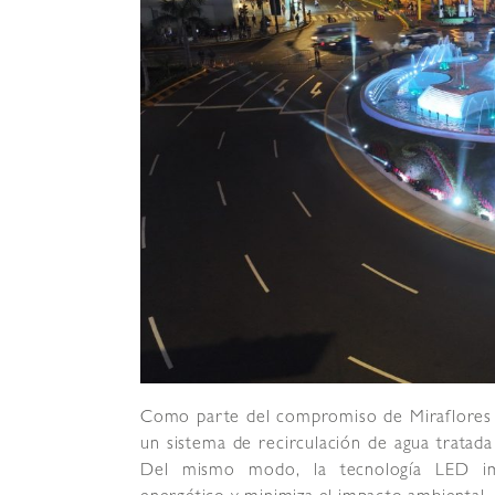
Como parte del compromiso de Miraflores co
un sistema de recirculación de agua tratad
Del mismo modo, la tecnología LED imp