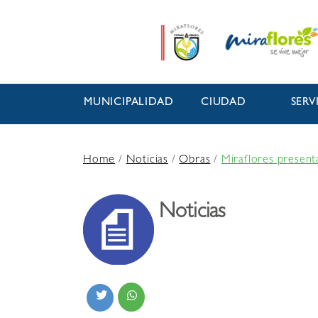
MUNICIPALIDAD
CIUDAD
SERV
Home
/
Noticias
/
Obras
/
Miraflores present
Noticias