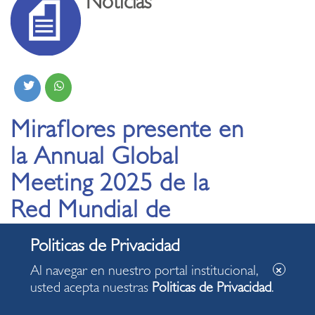
Noticias
Miraflores presente en
la Annual Global
Meeting 2025 de la
Red Mundial de
Ciudades del Surf
Al navegar en nuestro portal institucional,
14.11.2025
usted acepta nuestras
Politicas de Privacidad
.