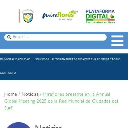
MUNICIPALIDAD
CIUDAD
SERVICIOS
AUTORIDADES
INTEGRIDAD
SERENAZGO
DIRECTORIO
CONTACTO
Home
/
Noticias
/
Miraflores presente en la Annual
Global Meeting 2025 de la Red Mundial de Ciudades del
Surf