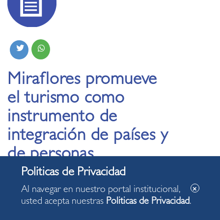
Miraflores promueve
el turismo como
instrumento de
integración de países y
de personas
05.12.2019
Al navegar en nuestro portal institucional,
usted acepta nuestras
Politicas de Privacidad
.
Señala el Alcalde Luis Molina en Conferencia
Internacional de Asociación Peruana de Hoteles,