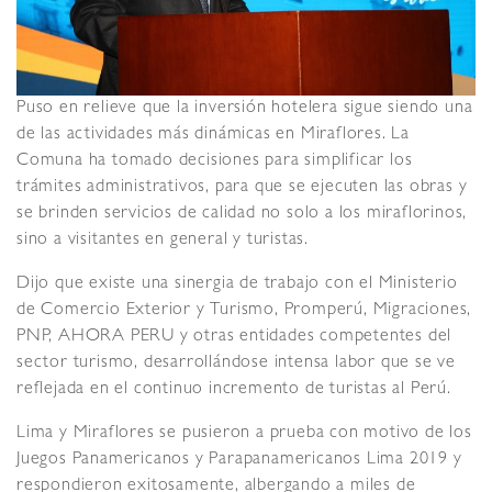
Puso en relieve que la inversión hotelera sigue siendo una
de las actividades más dinámicas en Miraflores. La
Comuna ha tomado decisiones para simplificar los
trámites administrativos, para que se ejecuten las obras y
se brinden servicios de calidad no solo a los miraflorinos,
sino a visitantes en general y turistas.
Dijo que existe una sinergia de trabajo con el Ministerio
de Comercio Exterior y Turismo, Promperú, Migraciones,
PNP, AHORA PERU y otras entidades competentes del
sector turismo, desarrollándose intensa labor que se ve
reflejada en el continuo incremento de turistas al Perú.
Lima y Miraflores se pusieron a prueba con motivo de los
Juegos Panamericanos y Parapanamericanos Lima 2019 y
respondieron exitosamente, albergando a miles de