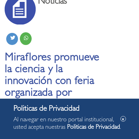
Noticias
Miraflores promueve
la ciencia y la
innovación con feria
organizada por
Concytec
Al navegar en nuestro portal institucional,
06.06.2026
usted acepta nuestras
Politicas de Privacidad
.