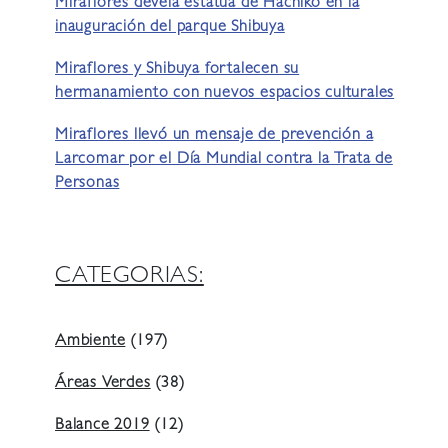
Miraflores devela estatua de Hachiko en la
inauguración del parque Shibuya
Miraflores y Shibuya fortalecen su
hermanamiento con nuevos espacios culturales
Miraflores llevó un mensaje de prevención a
Larcomar por el Día Mundial contra la Trata de
Personas
CATEGORIAS:
Ambiente
(197)
Áreas Verdes
(38)
Balance 2019
(12)