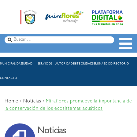
MUNICIPALIDAD
CIUDAD
SERVICIOS
AUTORIDADES
INTEGRIDAD
SERENAZGO
DIRECTORIO
CONTACTO
Home
/
Noticias
/
Miraflores promueve la importancia de
la conservación de los ecosistemas acuáticos
Noticias