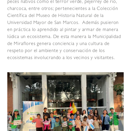
peces nativos como el terror verde, pejerrey de río,
charcoca, entre otros; pertenecientes a la Colección
Científica del Museo de Historia Natural de la
Universidad Mayor de San Marcos. Además pusieron
en práctica lo aprendido al pintar y armar de manera
lúdica un ecosistema. De esta manera la Municipalidad
de Miraflores genera conciencia y una cultura de
respeto por el ambiente y conservación de los
ecosistemas involucrando a los vecinos y visitantes.