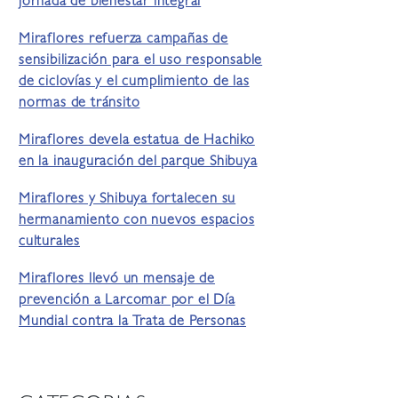
jornada de bienestar integral
Miraflores refuerza campañas de
sensibilización para el uso responsable
de ciclovías y el cumplimiento de las
normas de tránsito
Miraflores devela estatua de Hachiko
en la inauguración del parque Shibuya
Miraflores y Shibuya fortalecen su
hermanamiento con nuevos espacios
culturales
Miraflores llevó un mensaje de
prevención a Larcomar por el Día
Mundial contra la Trata de Personas