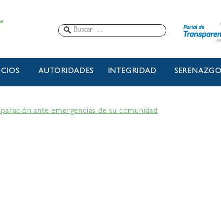
ICIOS
AUTORIDADES
INTEGRIDAD
SERENAZG
eparación ante emergencias de su comunidad