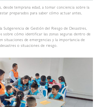
os, desde temprana edad, a tomar conciencia sobre la
 estar preparados para saber cómo actuar antes,
a Subgerencia de Gestión del Riesgo de Desastres,
 sobre cómo identificar las zonas seguras dentro de
n situaciones de emergencias y la importancia de
desastres o situaciones de riesgo.