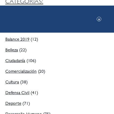
CATEGORIAS:
Ambiente
(197)
Áreas Verdes
(38)
Balance 2019
(12)
Belleza
(22)
Ciudadanía
(106)
Comercialización
(20)
Cultura
(38)
Defensa Civil
(41)
Deporte
(71)