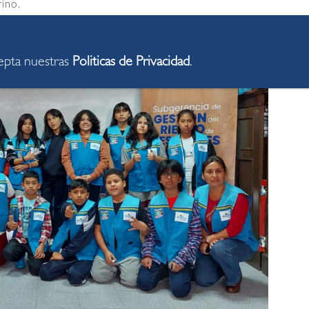
rino.
cepta nuestras
Politicas de Privacidad
.