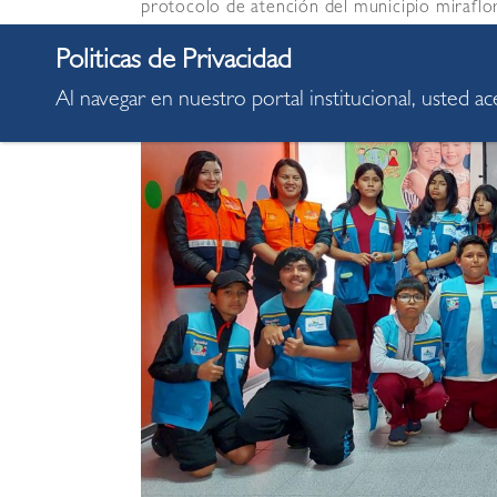
protocolo de atención del municipio miraflo
Al navegar en nuestro portal institucional, usted a