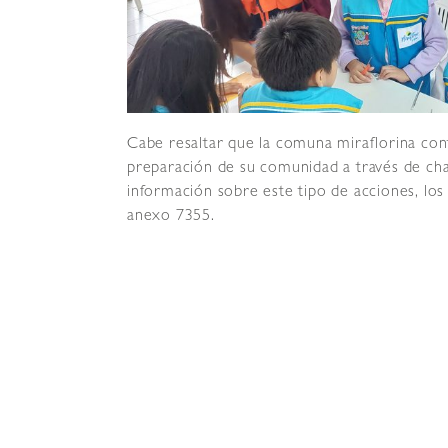
Cabe resaltar que la comuna miraflorina con
preparación de su comunidad a través de cha
información sobre este tipo de acciones, los
anexo 7355.