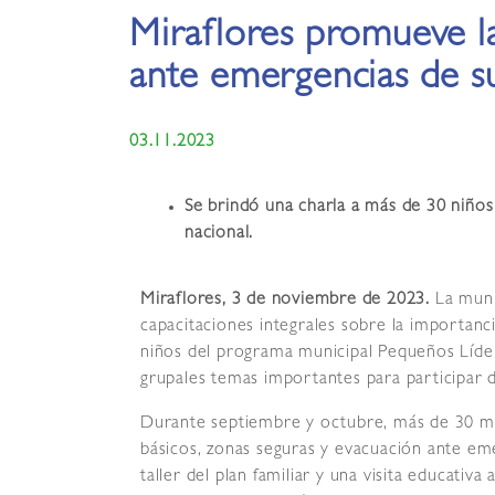
Miraflores promueve l
ante emergencias de 
03.11.2023
Se brindó una charla a más de 30 niño
nacional.
Miraflores, 3 de noviembre de 2023.
La muni
capacitaciones integrales sobre la importanc
niños del programa municipal Pequeños Líde
grupales temas importantes para participar d
Durante septiembre y octubre, más de 30 men
básicos, zonas seguras y evacuación ante eme
taller del plan familiar y una visita educati