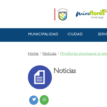
MUNICIPALIDAD
CIUDAD
SERV
Home
/
Noticias
/
Miraflores promueve la pr
Noticias