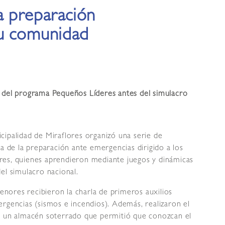
a preparación
su comunidad
s del programa Pequeños Líderes antes del simulacro
cipalidad de Miraflores organizó una serie de
ia de la preparación ante emergencias dirigido a los
res, quienes aprendieron mediante juegos y dinámicas
el simulacro nacional.
ores recibieron la charla de primeros auxilios
rgencias (sismos e incendios). Además, realizaron el
va a un almacén soterrado que permitió que conozcan el