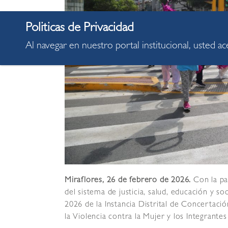
Al navegar en nuestro portal institucional, usted a
Miraflores, 26 de febrero de 2026.
Con la pa
del sistema de justicia, salud, educación y so
2026 de la Instancia Distrital de Concertaci
la Violencia contra la Mujer y los Integrante