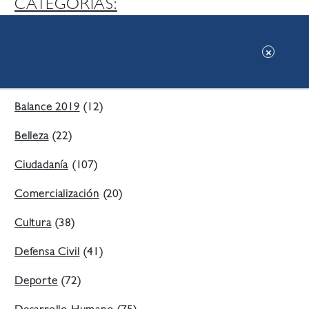
CATEGORIAS:
Ambiente
(197)
Áreas Verdes
(38)
Balance 2019
(12)
Belleza
(22)
Ciudadanía
(107)
Comercialización
(20)
Cultura
(38)
Defensa Civil
(41)
Deporte
(72)