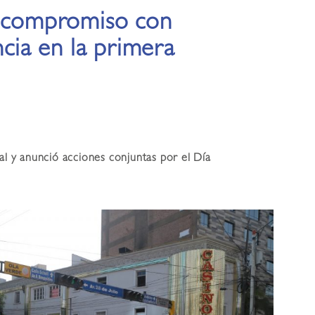
u compromiso con
ncia en la primera
al y anunció acciones conjuntas por el Día