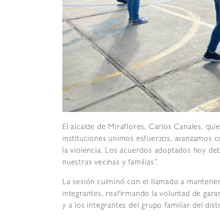
El alcalde de Miraflores, Carlos Canales, quie
instituciones unimos esfuerzos, avanzamos c
la violencia. Los acuerdos adoptados hoy de
nuestras vecinas y familias”.
La sesión culminó con el llamado a mantener
integrantes, reafirmando la voluntad de gara
y a los integrantes del grupo familiar del distr