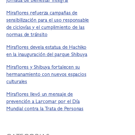
jornada de bienestar integral
Miraflores refuerza campañas de
sensibilización para el uso responsable
de ciclovías y el cumplimiento de las
normas de tránsito
Miraflores devela estatua de Hachiko
en la inauguración del parque Shibuya
Miraflores y Shibuya fortalecen su
hermanamiento con nuevos espacios
culturales
Miraflores llevó un mensaje de
prevención a Larcomar por el Día
Mundial contra la Trata de Personas