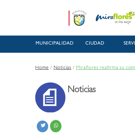
MUNICIPALIDAD
CIUDAD
SERV
Home
/
Noticias
/
Miraflores reafirma su com
Noticias