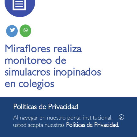
Miraflores realiza
monitoreo de
simulacros inopinados
en colegios
20.09.2024
Al navegar en nuestro portal institucional,
Distrito cuenta con 58 instituciones educativas,
usted acepta nuestras
Politicas de Privacidad
.
de las cuales 47 son privadas y 11 estatales.