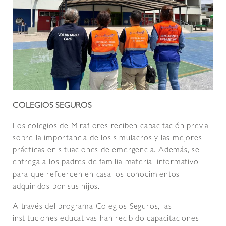
COLEGIOS SEGUROS
Los colegios de Miraflores reciben capacitación previa
sobre la importancia de los simulacros y las mejores
prácticas en situaciones de emergencia. Además, se
entrega a los padres de familia material informativo
para que refuercen en casa los conocimientos
adquiridos por sus hijos.
A través del programa Colegios Seguros, las
instituciones educativas han recibido capacitaciones