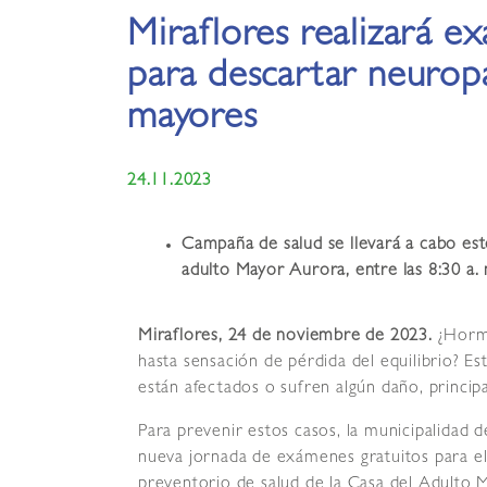
Miraflores realizará e
para descartar neuropa
mayores
24.11.2023
Campaña de salud se llevará a cabo est
adulto Mayor Aurora, entre las 8:30 a. 
Miraflores, 24 de noviembre de 2023.
¿Hormi
hasta sensación de pérdida del equilibrio? E
están afectados o sufren algún daño, princip
Para prevenir estos casos, la municipalidad 
nueva jornada de exámenes gratuitos para el 
preventorio de salud de la Casa del Adulto M