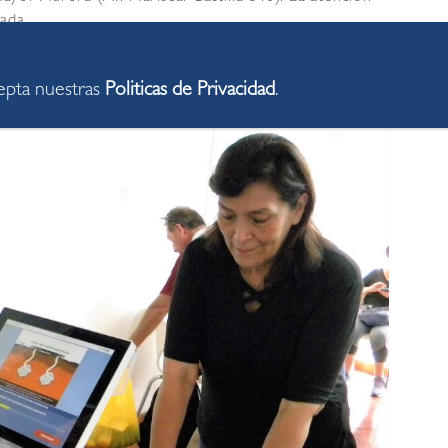
ada.
cepta nuestras
Politicas de Privacidad
.