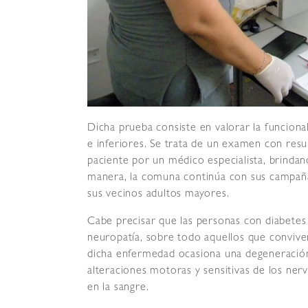
Dicha prueba consiste en valorar la funciona
e inferiores. Se trata de un examen con resu
paciente por un médico especialista, brinda
manera, la comuna continúa con sus campañas
sus vecinos adultos mayores.
Cabe precisar que las personas con diabetes 
neuropatía, sobre todo aquellos que conviv
dicha enfermedad ocasiona una degeneración 
alteraciones motoras y sensitivas de los nerv
en la sangre.