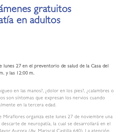
xámenes gratuitos
tía en adultos
e lunes 27 en el preventorio de salud de la Casa del
m. y las 12:00 m.
gueo en las manos?, ¿dolor en los pies?, ¿calambres o
stos son síntomas que expresan los nervios cuando
almente en la tercera edad.
de Miraflores organiza este lunes 27 de noviembre una
descarte de neuropatía, la cual se desarrollará en el
ayor Aurora (Av. Mariscal Castilla 640). La atención