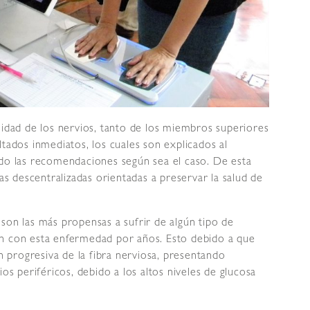
lidad de los nervios, tanto de los miembros superiores
ltados inmediatos, los cuales son explicados al
ndo las recomendaciones según sea el caso. De esta
 descentralizadas orientadas a preservar la salud de
son las más propensas a sufrir de algún tipo de
en con esta enfermedad por años. Esto debido a que
progresiva de la fibra nerviosa, presentando
ios periféricos, debido a los altos niveles de glucosa