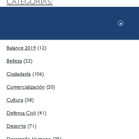
CATEGORIAS:
Ambiente
(197)
Áreas Verdes
(38)
Balance 2019
(12)
Belleza
(22)
Ciudadanía
(106)
Comercialización
(20)
Cultura
(38)
Defensa Civil
(41)
Deporte
(71)