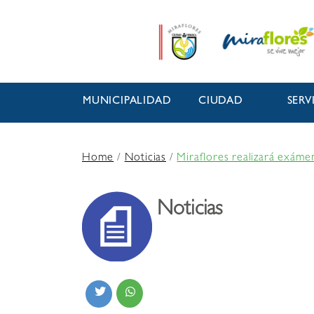
MUNICIPALIDAD
CIUDAD
SERV
Home
/
Noticias
/
Miraflores realizará exáme
Noticias