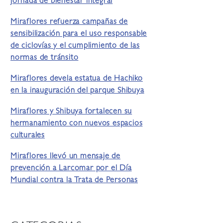
jornada de bienestar integral
Miraflores refuerza campañas de
sensibilización para el uso responsable
de ciclovías y el cumplimiento de las
normas de tránsito
Miraflores devela estatua de Hachiko
en la inauguración del parque Shibuya
Miraflores y Shibuya fortalecen su
hermanamiento con nuevos espacios
culturales
Miraflores llevó un mensaje de
prevención a Larcomar por el Día
Mundial contra la Trata de Personas