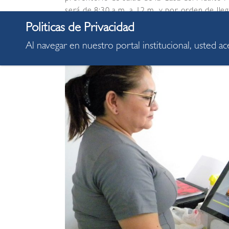
será de 8:30 a.m. a 12 m. y por orden de lleg
Al navegar en nuestro portal institucional, usted a