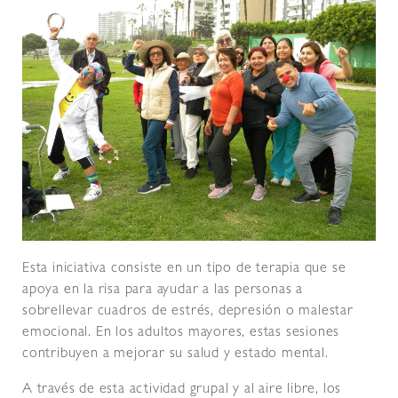
Esta iniciativa consiste en un tipo de terapia que se
apoya en la risa para ayudar a las personas a
sobrellevar cuadros de estrés, depresión o malestar
emocional. En los adultos mayores, estas sesiones
contribuyen a mejorar su salud y estado mental.
A través de esta actividad grupal y al aire libre, los