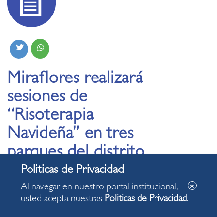
Miraflores realizará
sesiones de
“Risoterapia
Navideña” en tres
parques del distrito
06.12.2023
Al navegar en nuestro portal institucional,
usted acepta nuestras
Politicas de Privacidad
.
Actividad gratuita, dirigida a adultos mayores, se