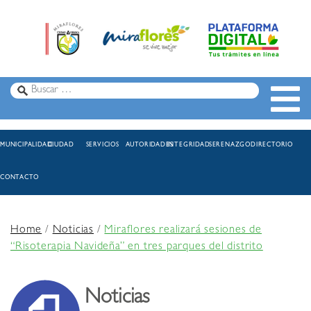
MUNICIPALIDAD
CIUDAD
SERVICIOS
AUTORIDADES
INTEGRIDAD
SERENAZGO
DIRECTORIO
CONTACTO
Home
/
Noticias
/
Miraflores realizará sesiones de
“Risoterapia Navideña” en tres parques del distrito
Noticias